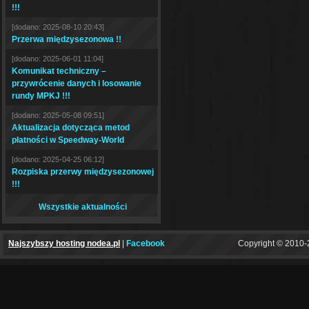
!!!
[dodano: 2025-08-10 20:43]
Przerwa międzysezonowa !!
[dodano: 2025-06-01 11:04]
Komunikat techniczny –
przywrócenie danych i losowanie
rundy MPKJ !!!
[dodano: 2025-05-08 09:51]
Aktualizacja dotycząca metod
płatności w Speedway-World
[dodano: 2025-04-25 06:12]
Rozpiska przerwy międzysezonowej
!!!
Wszystkie aktualności
Najszybszy hosting nodea.pl
|
Facebook
Copyright © 2010-2