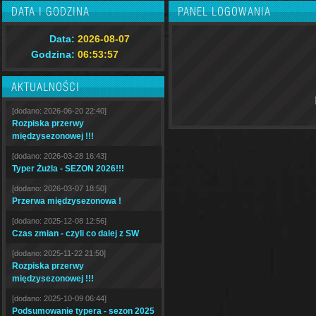
DATA I GODZINA
PANEL LOGOWANIA
Data:
2026-08-07
Godzina:
06:53:58
AKTUALNOŚCI
[dodano: 2026-06-20 22:40]
Rozpiska przerwy
międzysezonowej !!!
[dodano: 2026-03-28 16:43]
Typer Żużla - SEZON 2026!!!
[dodano: 2026-03-07 18:50]
Przerwa międzysezonowa !
[dodano: 2025-12-08 12:56]
Czas zmian - czyli co dalej z SW
[dodano: 2025-11-22 21:50]
Rozpiska przerwy
międzysezonowej !!!
[dodano: 2025-10-09 06:44]
Podsumowanie typera - sezon 2025