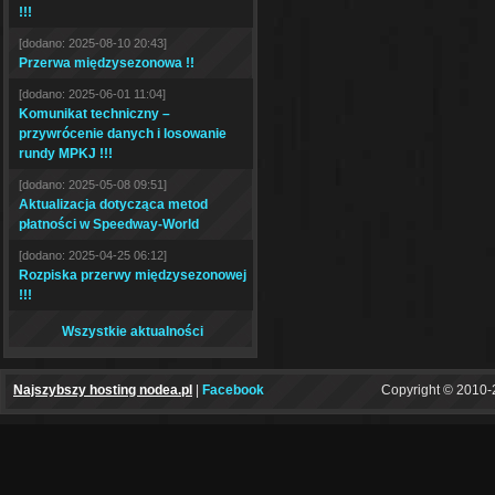
!!!
[dodano: 2025-08-10 20:43]
Przerwa międzysezonowa !!
[dodano: 2025-06-01 11:04]
Komunikat techniczny –
przywrócenie danych i losowanie
rundy MPKJ !!!
[dodano: 2025-05-08 09:51]
Aktualizacja dotycząca metod
płatności w Speedway-World
[dodano: 2025-04-25 06:12]
Rozpiska przerwy międzysezonowej
!!!
Wszystkie aktualności
Najszybszy hosting nodea.pl
|
Facebook
Copyright © 2010-2