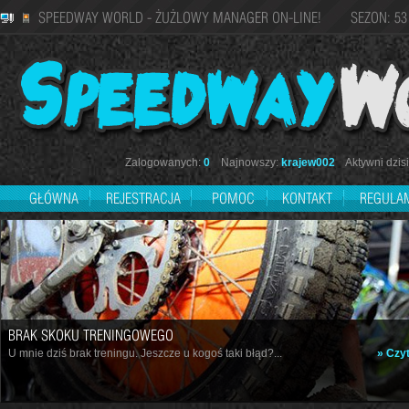
SPEEDWAY WORLD - ŻUŻLOWY MANAGER ON-LINE! SEZON: 53
Zalogowanych:
0
Najnowszy:
krajew002
Aktywni dzisi
GŁÓWNA
REJESTRACJA
POMOC
KONTAKT
REGULA
BRAK SKOKU TRENINGOWEGO
U mnie dziś brak treningu. Jeszcze u kogoś taki błąd?...
» Czyt