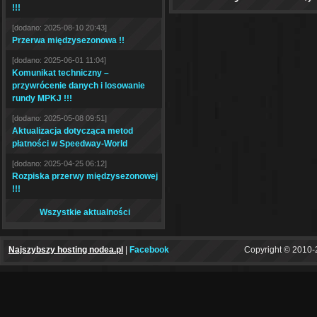
!!!
[dodano: 2025-08-10 20:43]
Przerwa międzysezonowa !!
[dodano: 2025-06-01 11:04]
Komunikat techniczny –
przywrócenie danych i losowanie
rundy MPKJ !!!
[dodano: 2025-05-08 09:51]
Aktualizacja dotycząca metod
płatności w Speedway-World
[dodano: 2025-04-25 06:12]
Rozpiska przerwy międzysezonowej
!!!
Wszystkie aktualności
Najszybszy hosting nodea.pl
|
Facebook
Copyright © 2010-2