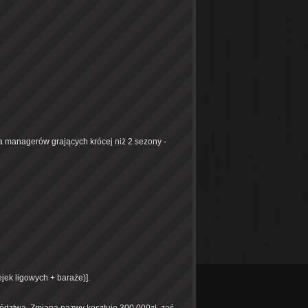
la managerów grających krócej niż 2 sezony -
jek ligowych + baraże)].