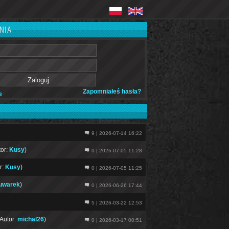
NIA
Zapomniałeś hasła?
e
)
9 | 2026-07-14 16:22
tor:
Kusy
)
0 | 2026-07-05 11:28
r:
Kusy
)
0 | 2026-07-05 11:25
uwarek
)
0 | 2026-06-26 17:44
5 | 2026-03-22 12:53
Autor:
michal26
)
0 | 2026-03-17 00:51