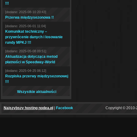
!!!
[dodano: 2025-08-10 20:43]
Przerwa międzysezonowa !!
[dodano: 2025-06-01 11:04]
Komunikat techniczny –
przywrócenie danych i losowanie
rundy MPKJ !!!
[dodano: 2025-05-08 09:51]
Aktualizacja dotycząca metod
płatności w Speedway-World
[dodano: 2025-04-25 06:12]
Rozpiska przerwy międzysezonowej
!!!
Wszystkie aktualności
Najszybszy hosting nodea.pl
|
Facebook
Copyright © 2010-2