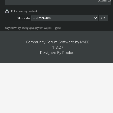
Ostatni post
Pokaż wersję do druku
Skocz do:
Użytkownicy przeglądający ten wątek: 1 gości
Community Forum Software by
MyBB
1.8.27
Designed By
Rooloo
.