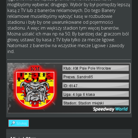
moglibyśmy wybierać drugiego. Wybór by był pomiędzy lepszą
kasą z TV lub z banerów reklamowych. Do tego Banery
reklamowe musielibyśmy wyłożyć kasę w rozbudowie
stadionu i były by one uwarunkowane od pojemności
stadionu. A więc im większy stadion tym więcej banerów.
Można ustalić ich max np na 50. By bardziej dać graczom ból
głowy, ustawić by kasa z TV była tylko za mecze ligowe.
Natomiast z banerów na wszystkie mecze Ligowe i zawody
ind.
Szukaj