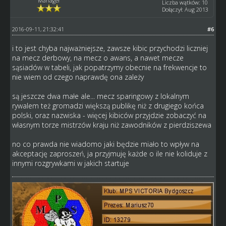
Manager
Liczba wątków: 10
Dołączył: Aug 2013
2016-09-11, 21:32:41
#6
i to jest chyba najważniejsze, zawsze kibic przychodzi liczniej
na mecz derbowy, na mecz o awans, a nawet mecze
sąsiadów w tabeli, jak popatrzymy obecnie na frekwencje to
nie wiem od czego naprawdę ona zależy
są jeszcze dwa małe ale... mecz sparingowy z lokalnym
rywalem też gromadzi większą publikę niż z drugiego końca
polski, oraz nazwiska - więcej kibiców przyjdzie zobaczyć na
własnym torze mistrzów kraju niż zawodników z pierdziszewa
no co prawda nie wiadomo jaki będzie miało to wpływ na
akceptację zaproszeń, ja przyjmuję każde o ile nie koliduje z
innymi rozgrywkami w jakich startuje