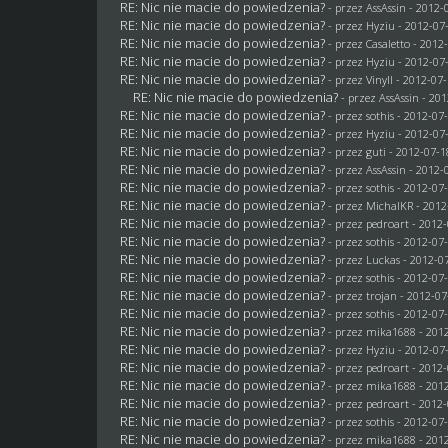
RE: Nic nie macie do powiedzenia?
- przez AssAssin - 2012-
RE: Nic nie macie do powiedzenia?
- przez
Hyziu
- 2012-07-
RE: Nic nie macie do powiedzenia?
- przez
Casaletto
- 2012-
RE: Nic nie macie do powiedzenia?
- przez
Hyziu
- 2012-07-
RE: Nic nie macie do powiedzenia?
- przez Vinyll - 2012-07
RE: Nic nie macie do powiedzenia?
- przez AssAssin - 20
RE: Nic nie macie do powiedzenia?
- przez
sothis
- 2012-07-
RE: Nic nie macie do powiedzenia?
- przez
Hyziu
- 2012-07-
RE: Nic nie macie do powiedzenia?
- przez
guti
- 2012-07-1
RE: Nic nie macie do powiedzenia?
- przez AssAssin - 2012-
RE: Nic nie macie do powiedzenia?
- przez
sothis
- 2012-07-
RE: Nic nie macie do powiedzenia?
- przez
MichalKR
- 2012
RE: Nic nie macie do powiedzenia?
- przez
pedroart
- 2012-
RE: Nic nie macie do powiedzenia?
- przez
sothis
- 2012-07-
RE: Nic nie macie do powiedzenia?
- przez
Luckas
- 2012-07
RE: Nic nie macie do powiedzenia?
- przez
sothis
- 2012-07-
RE: Nic nie macie do powiedzenia?
- przez
trojan
- 2012-07
RE: Nic nie macie do powiedzenia?
- przez
sothis
- 2012-07-
RE: Nic nie macie do powiedzenia?
- przez
mika1688
- 2012
RE: Nic nie macie do powiedzenia?
- przez
Hyziu
- 2012-07-
RE: Nic nie macie do powiedzenia?
- przez
pedroart
- 2012-
RE: Nic nie macie do powiedzenia?
- przez
mika1688
- 2012
RE: Nic nie macie do powiedzenia?
- przez
pedroart
- 2012-
RE: Nic nie macie do powiedzenia?
- przez
sothis
- 2012-07-
RE: Nic nie macie do powiedzenia?
- przez
mika1688
- 2012