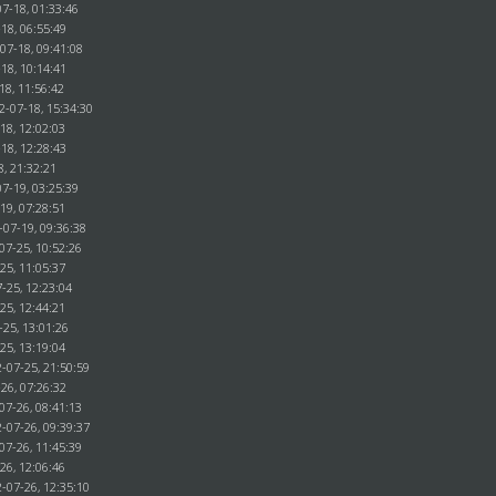
07-18, 01:33:46
18, 06:55:49
07-18, 09:41:08
18, 10:14:41
-18, 11:56:42
12-07-18, 15:34:30
18, 12:02:03
18, 12:28:43
8, 21:32:21
07-19, 03:25:39
19, 07:28:51
-07-19, 09:36:38
07-25, 10:52:26
25, 11:05:37
-25, 12:23:04
25, 12:44:21
-25, 13:01:26
25, 13:19:04
-07-25, 21:50:59
26, 07:26:32
07-26, 08:41:13
-07-26, 09:39:37
07-26, 11:45:39
26, 12:06:46
-07-26, 12:35:10