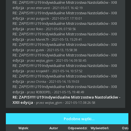
RE: ZAPISY!!! U19 Indywidualne Mistrzostwa Nastolatków - XXII
edycja
- przez
etteruord
- 2021-05-07, 16:42:19
RE: ZAPISY!!! U19 Indywidualne Mistrzostwa Nastolatków - XXII
edycja
- przez
purgazik
- 2021-05-07, 17:10:01
RE: ZAPISY!!! U19 Indywidualne Mistrzostwa Nastolatków - XXII
edycja
- przez
Roko
- 2021-05-09, 07:50:56
RE: ZAPISY!!! U19 Indywidualne Mistrzostwa Nastolatków - XXII
edycja
- przez
Marek79
- 2021-05-13, 15:29:41
RE: ZAPISY!!! U19 Indywidualne Mistrzostwa Nastolatków - XXII
edycja
- przez
gutek
- 2021-05-13, 15:58:38
RE: ZAPISY!!! U19 Indywidualne Mistrzostwa Nastolatków - XXII
edycja
- przez
wojtas_gkm
- 2021-05-14, 09:50:45
RE: ZAPISY!!! U19 Indywidualne Mistrzostwa Nastolatków - XXII
edycja
- przez
kropek81
- 2021-05-14, 10:57:52
RE: ZAPISY!!! U19 Indywidualne Mistrzostwa Nastolatków - XXII
edycja
- przez
Chinka
- 2021-05-14, 15:19:03
RE: ZAPISY!!! U19 Indywidualne Mistrzostwa Nastolatków - XXII
edycja
- przez
ROBOOPEL
- 2021-05-15, 19:48:49
RE: ZAPISY!!! U19 Indywidualne Mistrzostwa Nastolatków -
XXII edycja
- przez
wojtas_gkm
- 2021-05-17, 08:26:58
Podobne wątki…
Wątek:
Autor
Odpowiedzi:
Wyświetleń:
Ostat