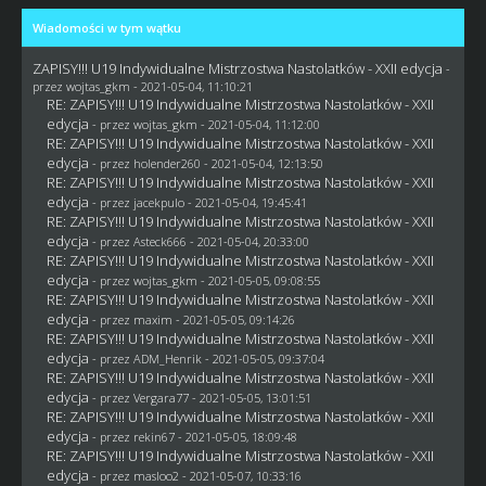
Wiadomości w tym wątku
ZAPISY!!! U19 Indywidualne Mistrzostwa Nastolatków - XXII edycja
-
przez
wojtas_gkm
- 2021-05-04, 11:10:21
RE: ZAPISY!!! U19 Indywidualne Mistrzostwa Nastolatków - XXII
edycja
- przez
wojtas_gkm
- 2021-05-04, 11:12:00
RE: ZAPISY!!! U19 Indywidualne Mistrzostwa Nastolatków - XXII
edycja
- przez
holender260
- 2021-05-04, 12:13:50
RE: ZAPISY!!! U19 Indywidualne Mistrzostwa Nastolatków - XXII
edycja
- przez
jacekpulo
- 2021-05-04, 19:45:41
RE: ZAPISY!!! U19 Indywidualne Mistrzostwa Nastolatków - XXII
edycja
- przez
Asteck666
- 2021-05-04, 20:33:00
RE: ZAPISY!!! U19 Indywidualne Mistrzostwa Nastolatków - XXII
edycja
- przez
wojtas_gkm
- 2021-05-05, 09:08:55
RE: ZAPISY!!! U19 Indywidualne Mistrzostwa Nastolatków - XXII
edycja
- przez
maxim
- 2021-05-05, 09:14:26
RE: ZAPISY!!! U19 Indywidualne Mistrzostwa Nastolatków - XXII
edycja
- przez
ADM_Henrik
- 2021-05-05, 09:37:04
RE: ZAPISY!!! U19 Indywidualne Mistrzostwa Nastolatków - XXII
edycja
- przez
Vergara77
- 2021-05-05, 13:01:51
RE: ZAPISY!!! U19 Indywidualne Mistrzostwa Nastolatków - XXII
edycja
- przez
rekin67
- 2021-05-05, 18:09:48
RE: ZAPISY!!! U19 Indywidualne Mistrzostwa Nastolatków - XXII
edycja
- przez
masloo2
- 2021-05-07, 10:33:16