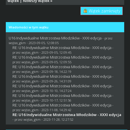
wątek
|
Nowszy wątek
»
Wątek zamknięty
Wiadomości w tym wątku
U16 Indywidualne Mistrzostwa Młodzików - XXXI edycja
- przez
wojtas_gkm
- 2023-09-05, 12:08:05
RE: U16 Indywidualne Mistrzostwa Młodzików - XXXI edycja
-
przez
wojtas_gkm
- 2023-09-05, 12:09:45
RE: U16 Indywidualne Mistrzostwa Młodzików - XXXI edycja
-
przez
wojtas_gkm
- 2023-09-05, 12:09:55
RE: U16 Indywidualne Mistrzostwa Młodzików - XXXI edycja
-
przez
wojtas_gkm
- 2023-09-18, 14:22:19
RE: U16 Indywidualne Mistrzostwa Młodzików - XXXI edycja
-
przez
wojtas_gkm
- 2023-09-26, 14:31:09
RE: U16 Indywidualne Mistrzostwa Młodzików - XXXI edycja
-
przez
wojtas_gkm
- 2023-10-10, 14:27:24
RE: U16 Indywidualne Mistrzostwa Młodzików - XXXI edycja
-
przez
wojtas_gkm
- 2023-10-17, 12:51:56
RE: U16 Indywidualne Mistrzostwa Młodzików - XXXI edycja
-
przez
wojtas_gkm
- 2023-11-08, 14:29:42
RE: U16 Indywidualne Mistrzostwa Młodzików - XXXI edycja
- przez
wojtas_gkm
- 2023-11-28, 12:27:52