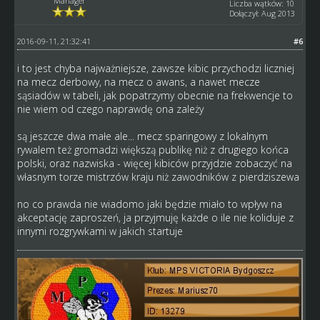
Manager
Liczba wątków: 10
Dołączył: Aug 2013
2016-09-11, 21:32:41
#6
i to jest chyba najważniejsze, zawsze kibic przychodzi liczniej
na mecz derbowy, na mecz o awans, a nawet mecze
sąsiadów w tabeli, jak popatrzymy obecnie na frekwencje to
nie wiem od czego naprawdę ona zależy
są jeszcze dwa małe ale... mecz sparingowy z lokalnym
rywalem też gromadzi większą publikę niż z drugiego końca
polski, oraz nazwiska - więcej kibiców przyjdzie zobaczyć na
własnym torze mistrzów kraju niż zawodników z pierdziszewa
no co prawda nie wiadomo jaki będzie miało to wpływ na
akceptację zaproszeń, ja przyjmuję każde o ile nie koliduje z
innymi rozgrywkami w jakich startuje