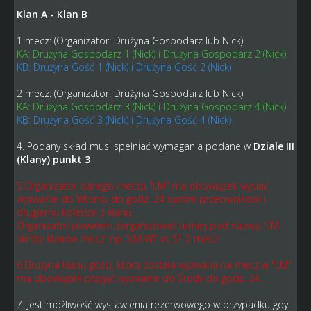
Klan A - Klan B
1 mecz: (Organizator: Drużyna Gospodarz lub Nick)
KA: Drużyna Gospodarz 1 (Nick) i Drużyna Gospodarz 2 (Nick)
KB: Drużyna Gość 1 (Nick) i Drużyna Gość 2 (Nick)
2 mecz: (Organizator: Drużyna Gospodarz lub Nick)
KA: Drużyna Gospodarz 3 (Nick) i Drużyna Gospodarz 4 (Nick)
KB: Drużyna Gość 3 (Nick) i Drużyna Gość 4 (Nick)
4. Podany skład musi spełniać wymagania podane w
Dziale III
(Klany) punkt 3
5.Organizator danego meczu "LM" ma obowiązek wysłać
wyzwanie do Wtorku do godz. 24 swoim przeciwnikowi i
drugiemu koledze z klanu.
Organizator powinien zorganizować turniej pod nazwą: 'LM
skróty klanów mecz' np: 'LM WT vs ST 2 mecz'
6.Drużyna klanu gości, która została wyzwana na mecz w "LM"
ma obowiązek przyjąć wyzwanie do Środy do godz. 24.
7. Jest możliwość wystawienia rezerwowego w przypadku gdy