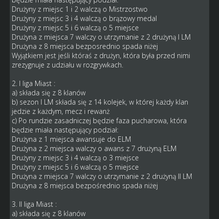
Drużyny z miejsc 1 i 2 walczą o Mistrzostwo
Drużyny z miejsc 3 i 4 walczą o brązowy medal
Drużyny z miejsc 5 i 6 walczą o 5 miejsce
Drużyna z miejsca 7 walczy o utrzymanie z 2 drużyną I LM
Drużyna z 8 miejsca bezposrednio spada niżej
Wyjątkiem jest jeśli któraś z drużyn, która była przed nimi
zrezygnuje z udziału w rozgrywkach.
2. I liga Miast :
a) składa się z 8 klanów
b) sezon I LM składa się z 14 kolejek, w której każdy klan
jedzie z każdym, mecz i rewanż
c) Po rundzie zasadniczej będzie faza pucharowa, która
będzie miała następujący podział:
Drużyna z 1 miejsca awansuje do ELM
Drużyna z 2 miejsca walczy o awans z 7 drużyną ELM
Drużyny z miejsc 3 i 4 walczą o 3 miejsce
Drużyny z miejsc 5 i 6 walczą o 5 miejsce
Drużyna z miejsca 7 walczy o utrzymanie z 2 drużyną II LM
Drużyna z 8 miejsca bezpośrednio spada niżej
3. II liga Miast :
a) składa się z 8 klanów