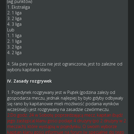
(wg punktów)
1. Ekstraliga
2. 1 liga
3. 2 liga
4. 3 liga
Lub
1. 1 liga
2. 1 liga
3. 2 liga
4. 2 liga
4. Siła pary w meczu nie jest ograniczona, jest to zależne od
wyboru kapitana klanu.
IV. Zasady rozgrywek
1. Pojedynek rozgrywany jest w Piątek (godzina zależy od
gospodarza meczu, jednak najlepiej by było gdyby odbywały
się rano by kapitanowie mieli możliwość podania wyników
wcześniej) i jest rozgrywany na zasadzie czwórmeczu.
2.Do godz. 24 w Sobotę poprzedzającą mecz, kapitan (bądź
jego zastępca) klanu gości podaje 4 drużyny (po 2 drużyny w 2
meczach), które wystąpią w pojedynku. O swoim wyborze
kapitan klanu gości informuje na forum (w specjalnie do tego