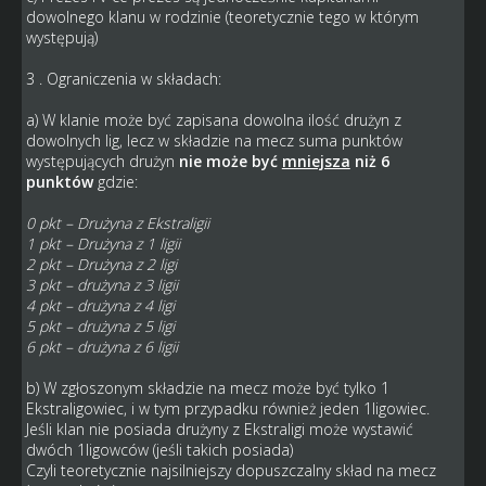
dowolnego klanu w rodzinie (teoretycznie tego w którym
występują)
3 . Ograniczenia w składach:
a) W klanie może być zapisana dowolna ilość drużyn z
dowolnych lig, lecz w składzie na mecz suma punktów
występujących drużyn
nie może być
mniejsza
niż 6
punktów
gdzie:
0 pkt – Drużyna z Ekstraligii
1 pkt – Drużyna z 1 ligii
2 pkt – Drużyna z 2 ligi
3 pkt – drużyna z 3 ligii
4 pkt – drużyna z 4 ligi
5 pkt – drużyna z 5 ligi
6 pkt – drużyna z 6 ligii
b) W zgłoszonym składzie na mecz może być tylko 1
Ekstraligowiec, i w tym przypadku również jeden 1ligowiec.
Jeśli klan nie posiada drużyny z Ekstraligi może wystawić
dwóch 1ligowców (jeśli takich posiada)
Czyli teoretycznie najsilniejszy dopuszczalny skład na mecz