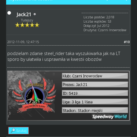
Jack21
Liczba postów: 2,018
Tutejszy
Liczba wątków: 53
Dołączył: Jul 2012
Drużyna: Czarni Inowrocław
2012-11-09, 12:47:15
#10
podzielam zdanie steel_rider taka wyszukiwarka jak na LT
sporo by ułatwiła i usprawniła w kwestii obozów
Szukaj