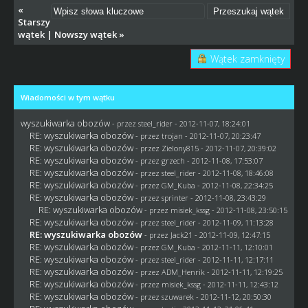
«
Starszy
wątek
|
Nowszy wątek
»
Wątek zamknięty
Wiadomości w tym wątku
wyszukiwarka obozów
- przez
steel_rider
- 2012-11-07, 18:24:01
RE: wyszukiwarka obozów
- przez
trojan
- 2012-11-07, 20:23:47
RE: wyszukiwarka obozów
- przez
Zielony815
- 2012-11-07, 20:39:02
RE: wyszukiwarka obozów
- przez
grzech
- 2012-11-08, 17:53:07
RE: wyszukiwarka obozów
- przez
steel_rider
- 2012-11-08, 18:46:08
RE: wyszukiwarka obozów
- przez
GM_Kuba
- 2012-11-08, 22:34:25
RE: wyszukiwarka obozów
- przez sprinter - 2012-11-08, 23:43:29
RE: wyszukiwarka obozów
- przez
misiek_kssg
- 2012-11-08, 23:50:15
RE: wyszukiwarka obozów
- przez
steel_rider
- 2012-11-09, 11:13:28
RE: wyszukiwarka obozów
- przez
Jack21
- 2012-11-09, 12:47:15
RE: wyszukiwarka obozów
- przez
GM_Kuba
- 2012-11-11, 12:10:01
RE: wyszukiwarka obozów
- przez
steel_rider
- 2012-11-11, 12:17:11
RE: wyszukiwarka obozów
- przez
ADM_Henrik
- 2012-11-11, 12:19:25
RE: wyszukiwarka obozów
- przez
misiek_kssg
- 2012-11-11, 12:43:12
RE: wyszukiwarka obozów
- przez
szuwarek
- 2012-11-12, 20:50:30