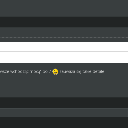
zawsze wchodząc "nocą" po 7
zauważa się takie detale