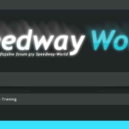
Trening
›