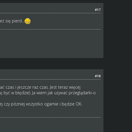
#17
ż się pierd...
#18
ć czas i jeszcze raz czas. Jest teraz więcej
być w błędzie). Ja wiem jak używać przeglądarki-o
j czy pózniej wszystko ogarnie i będzie OK.