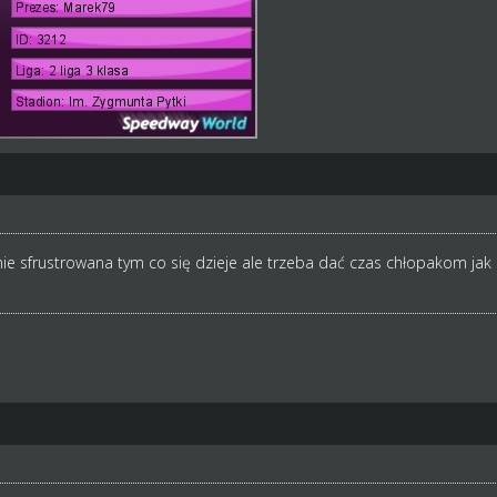
ie sfrustrowana tym co się dzieje ale trzeba dać czas chłopakom jak