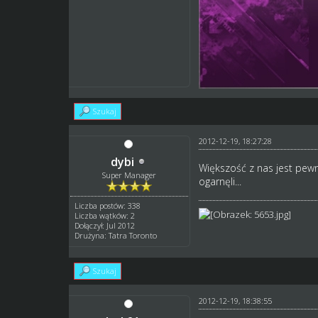
Szukaj
2012-12-19, 18:27:28
dybi
Większość z nas jest pewn
Super Manager
ogarnęli...
Liczba postów: 338
Liczba wątków: 2
Dołączył: Jul 2012
Drużyna: Tatra Toronto
Szukaj
2012-12-19, 18:38:55