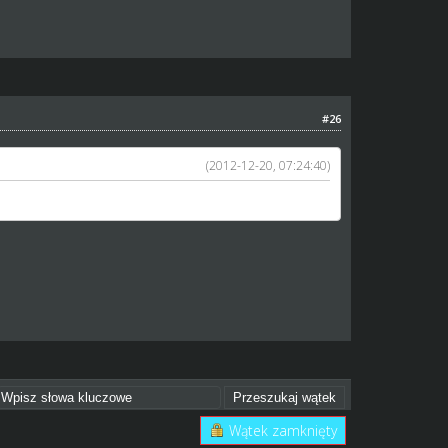
#26
(2012-12-20, 07:24:40)
Wątek zamknięty