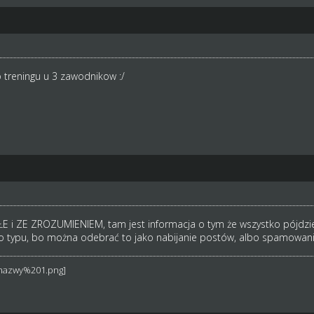
treningu u 3 zawodnikow :/
ŁE i ZE ZROZUMIENIEM, tam jest informacja o tym że wszystko pójdzie 
o typu, bo można odebrać to jako nabijanie postów, albo spamowanie