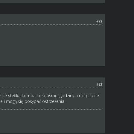
#22
#23
ze stefika kompa koło ósmej godziny...i nie piszcie
 i mogą się posypać ostrzeżenia.