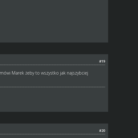
#19
 mówi Marek żeby to wszystko jak najszybciej
#20