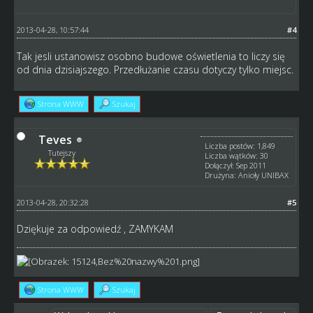
2013-04-28, 10:57:44
#4
Tak jesli ustanowisz osobno budowe oświetlenia to liczy się
od dnia dzisiajszego. Przedłużanie czasu dotyczy tylko miejsc.
Strona WWW
Szukaj
Teves
Liczba postów: 1,849
Tutejszy
Liczba wątków: 30
Dołączył: Sep 2011
Drużyna: Anioły UNIBAX
2013-04-28, 20:32:28
#5
Dziękuje za odpowiedź , ZAMYKAM
Strona WWW
Szukaj