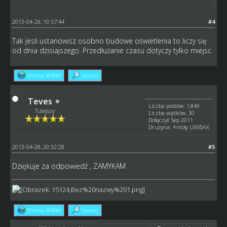
2013-04-28, 10:57:44
#4
Tak jesli ustanowisz osobno budowe oświetlenia to liczy się
od dnia dzisiajszego. Przedłużanie czasu dotyczy tylko miejsc.
Strona WWW
Szukaj
Teves
Liczba postów: 1,849
Tutejszy
Liczba wątków: 30
Dołączył: Sep 2011
Drużyna: Anioły UNIBAX
2013-04-28, 20:32:28
#5
Dziękuje za odpowiedź , ZAMYKAM
Strona WWW
Szukaj