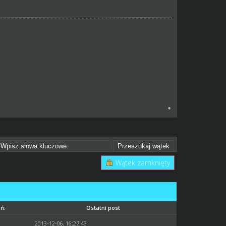
Wątek zamknięty
ń:
Ostatni post
2013-12-06, 16:27:43