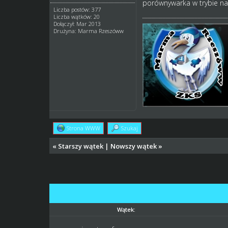
porównywarka w trybie na
Liczba postów: 377
Liczba wątków: 20
Dołączył: Mar 2013
Drużyna: Marma Rzeszóww
Strona WWW
Szukaj
«
Starszy wątek
|
Nowszy wątek
»
Wątek: