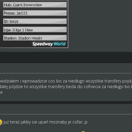
 widziałem i wprowadzcie cos bo za niedługo wszystkie transfery pojd
 dalej pójdzie to wszystkie transfery beda do cofniecia za niedługo bo
ie
juz teraz jakby sie uparl moznaby je cofac ;p