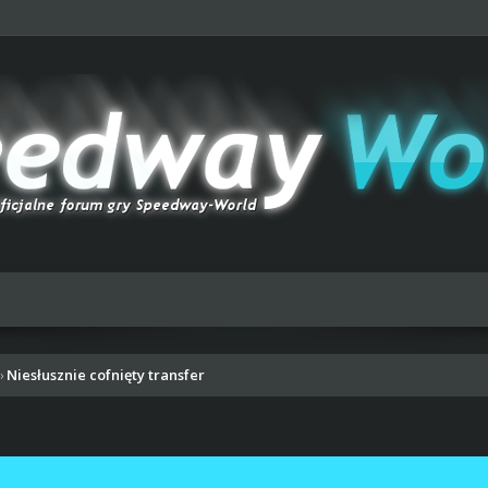
Niesłusznie cofnięty transfer
›