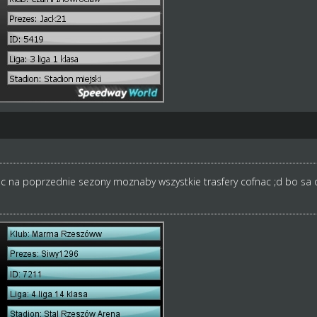
c na poprzednie sezony moznaby wszystkie trasfery cofnac ;d bo sa 