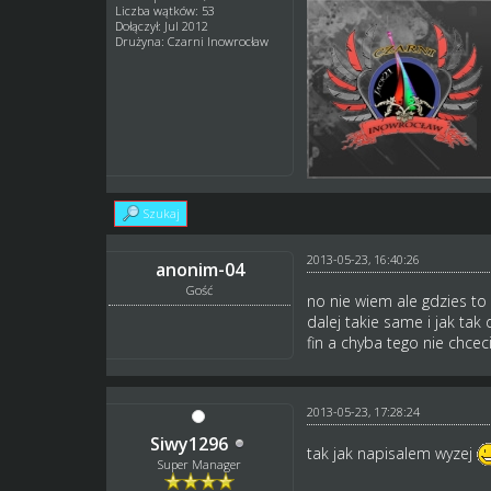
Liczba wątków: 53
Dołączył: Jul 2012
Drużyna: Czarni Inowrocław
Szukaj
2013-05-23, 16:40:26
anonim-04
Gość
no nie wiem ale gdzies to
dalej takie same i jak tak
fin a chyba tego nie chcec
2013-05-23, 17:28:24
Siwy1296
tak jak napisalem wyzej
Super Manager