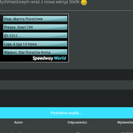
tychmiastowym wraz z nowa wersja Stefik
Podobne wątki…
Autor
Odpowiedzi:
Wyświetle