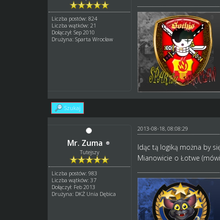
Liczba postów: 824
Liczba wątków: 21
Dołączył: Sep 2010
Drużyna: Sparta Wrocław
Szukaj
2013-08-18, 08:08:29
Mr. Zuma
Idąc tą logiką można by s
Tutejszy
Mianowicie o Łotwe (mówi 
Liczba postów: 983
Liczba wątków: 37
Dołączył: Feb 2013
Drużyna: DKŻ Unia Dębica