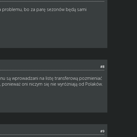
 ma problemu, bo za parę sezonów będą sami
#8
u są wprowadzani na listę transferową pozmieniać
 ponieważ oni niczym się nie wyróżniają od Polaków.
#9