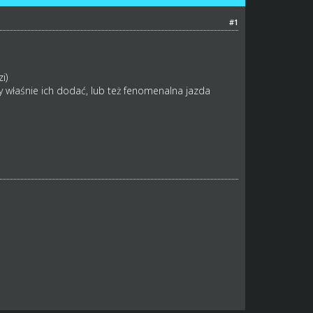
#1
i)
 właśnie ich dodać, lub też fenomenalna jazda