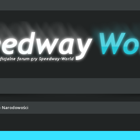
Narodowości
›