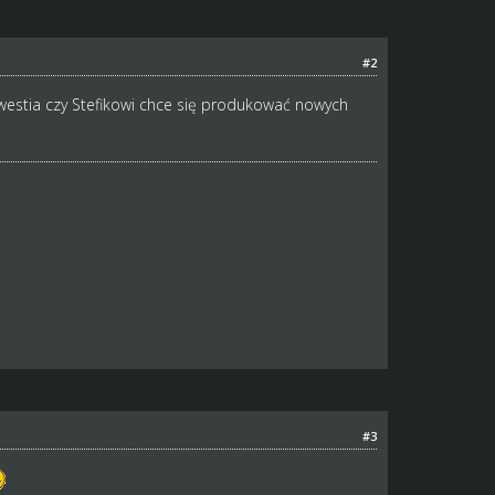
#2
westia czy Stefikowi chce się produkować nowych
#3