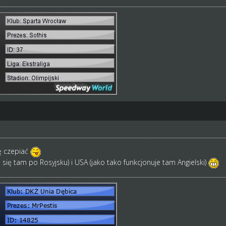
ię czepiać
się tam po Rosyjsku) i USA (jako tako funkcjonuje tam Angielski)