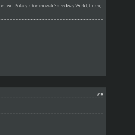
rstwo, Polacy zdominowali Speedway World, trochę
#10