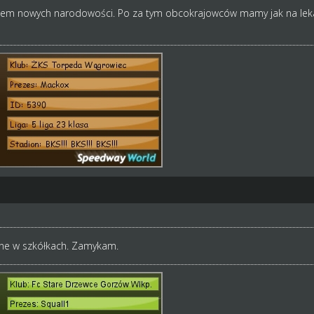
iem nowych narodowości. Po za tym obcokrajowców mamy jak na leka
e w szkółkach. Zamykam.