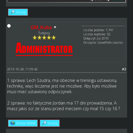
Szukaj
GM_Kuba
Liczba postów: 1,741
Tutejszy
Liczba wątków: 52
Dołączył: Jul 2010
Drużyna: GoodFells Leszno
2013-10-28, 11:09:42
#2
1 sprawa: Lech Szudra, ma obecnie w treningu ustawioną
technikę, więc leczenie jest nie mozliwe. Aby było możliwe
musi mieć ustawiony odpoczynek.
2 sprawa: no faktycznie Jordan ma 17 dni prowadzenia. A
masz jakis scr ze stanu przed meczem czy mial 15 czy 16 ?
Strona WWW
Szukaj