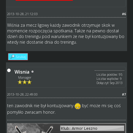
2013-10-28, 21:12:03
#6
Wiśnia za mecz ligowy każdy zawodnik otrzymuje skok w
momencie rozpoczęcia spotkania. Także na pewno dostał
dzień do treningu pod warunkiem że nie był kontuzjowany bo
wtedy nie dostanie dnia do treningu.
Szukaj
Wisnia
Liczba postów: 95
Manager
Liczba wątków: 9
Dołączył: Sep 2013
2013-10-28, 22:49:00
#7
ten zawodnik nie był kontuzjowany
być może mi się coś
pomyliło zwracam honor.