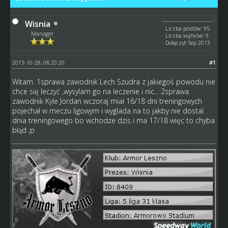
Wisnia
Liczba postów: 95
Manager
Liczba wątków: 9
Dołączył: Sep 2013
2013-10-28, 08:20:20
#1
Witam. 1sprawa zawodnik Lech Szudra z jakiegoś powodu nie
chce się leczyć ,wysylam go na leczenie i nic... 2sprawa
zawodnik Kyle Jordan wczoraj miał 16/18 dni treningowych
pojechał w meczu ligowym i wyglada na to jakby nie dostal
dnia treningowego bo wchodze dzis i ma 17/18 więc to chyba
błąd ;p