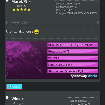
Marek79
Liczba postów: 1,629
Tutejszy
Liczba wątków: 39
Dołączył: Jul 2012
Drużyna: TARZAN'S TEAM TARNOW
2014-06-10, 12:26:48
#7
A to już jak chcesz
Szukaj
Włos
Liczba postów: 127
Manager
Liczba wątków: 9