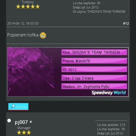
Tutejszy
Liczba wątków: 39
Dołączył: Jul 2012
Drużyna: TARZAN'S TEAM TARNOW
2014-06-12, 18:05:53
#12
Popieram tofika
Szukaj
pj007
Liczba postów: 213
Manager
Liczba wątków: 18
Dołączył: Jul 2012