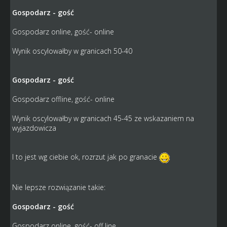
Gospodarz - gość
Gospodarz online, gość- online
Wynik oscylowałby w granicach 50-40
Gospodarz - gość
Gospodarz offline, gość- online
Wynik oscylowałby w granicach 45-45 ze wskazaniem na
wyjazdowicza
I to jest wg ciebie ok, rozrzut jak po granacie
Nie lepsze rozwiązanie takie:
Gospodarz - gość
Gospodarz online, gość- off line