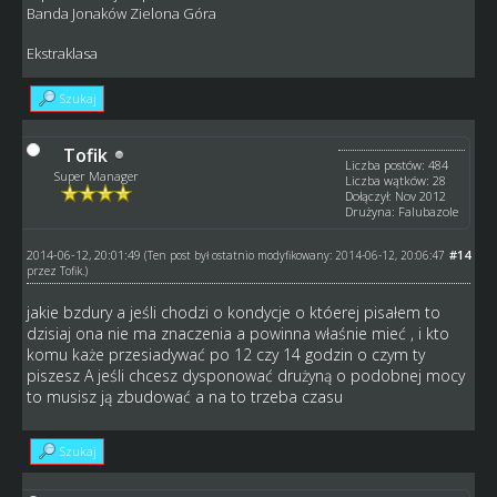
Banda Jonaków Zielona Góra
Ekstraklasa
Szukaj
Tofik
Liczba postów: 484
Super Manager
Liczba wątków: 28
Dołączył: Nov 2012
Drużyna: Falubazole
2014-06-12, 20:01:49
#14
(Ten post był ostatnio modyfikowany: 2014-06-12, 20:06:47
przez
Tofik
.)
jakie bzdury a jeśli chodzi o kondycje o któerej pisałem to
dzisiaj ona nie ma znaczenia a powinna właśnie mieć , i kto
komu każe przesiadywać po 12 czy 14 godzin o czym ty
piszesz A jeśli chcesz dysponować drużyną o podobnej mocy
to musisz ją zbudować a na to trzeba czasu
Szukaj