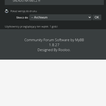
SKŁADU NA MECZ !!!
Pokaż wersję do druku
Skocz do:
Użytkownicy przeglądający ten wątek: 1 gości
Community Forum Software by
MyBB
1.8.27
Designed By
Rooloo
.