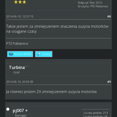
Dołączył: Mar 2012
Drużyna: PTŻ Pabianice
2014-06-10, 12:37:15
#8
Także jestem za zmniejszeniem znaczenia zużycia motorków
na osiągane czasy
PTŻ Pabianice
Strona WWW
Szukaj
Turbina
Gość
2014-06-10, 20:09:38
#9
Ja również jestem ZA zmniejszeniem zużycia motorów
pj007
Liczba postów: 213
Manager
Liczba wątków: 18