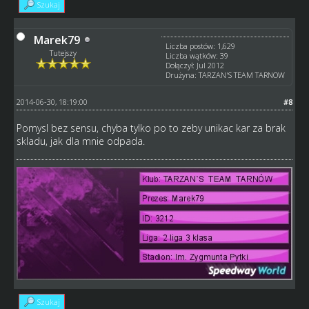
Szukaj
Marek79
Liczba postów: 1,629
Tutejszy
Liczba wątków: 39
Dołączył: Jul 2012
Drużyna: TARZAN'S TEAM TARNOW
2014-06-30, 18:19:00
#8
Pomysl bez sensu, chyba tylko po to zeby unikac kar za brak
skladu, jak dla mnie odpada.
Szukaj