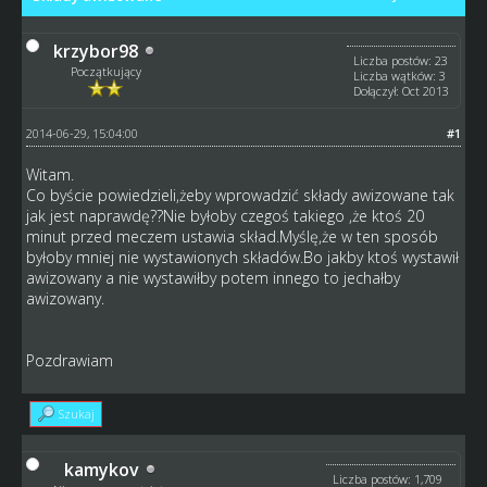
krzybor98
Liczba postów: 23
Początkujący
Liczba wątków: 3
Dołączył: Oct 2013
2014-06-29, 15:04:00
#1
Witam.
Co byście powiedzieli,żeby wprowadzić składy awizowane tak
jak jest naprawdę??Nie byłoby czegoś takiego ,że ktoś 20
minut przed meczem ustawia skład.Myślę,że w ten sposób
byłoby mniej nie wystawionych składów.Bo jakby ktoś wystawił
awizowany a nie wystawiłby potem innego to jechałby
awizowany.
Pozdrawiam
Szukaj
kamykov
Liczba postów: 1,709