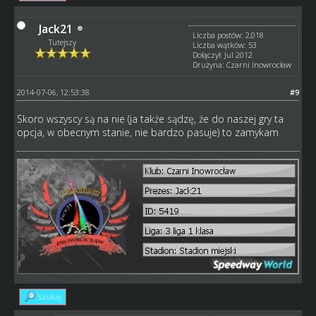
Jack21
Liczba postów: 2,018
Tutejszy
Liczba wątków: 53
Dołączył: Jul 2012
Drużyna: Czarni Inowrocław
2014-07-06, 12:53:38
#9
Skoro wszyscy są na nie (ja także sądzę, że do naszej gry ta
opcja, w obecnym stanie, nie bardzo pasuje) to zamykam
Szukaj