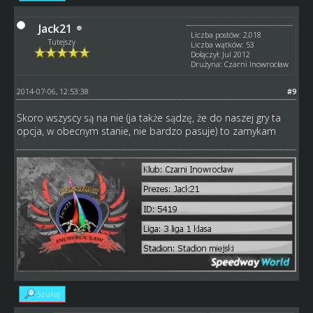
Jack21
Liczba postów: 2,018
Tutejszy
Liczba wątków: 53
Dołączył: Jul 2012
Drużyna: Czarni Inowrocław
2014-07-06, 12:53:38
#9
Skoro wszyscy są na nie (ja także sądzę, że do naszej gry ta
opcja, w obecnym stanie, nie bardzo pasuje) to zamykam
Szukaj