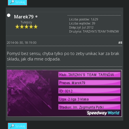
Szukaj
Marek79
Liczba postów: 1,629
Tutejszy
Liczba wątków: 39
Dołączył: Jul 2012
Drużyna: TARZAN'S TEAM TARNOW
2014-06-30, 18:19:00
#8
Pomysl bez sensu, chyba tylko po to zeby unikac kar za brak
skladu, jak dla mnie odpada.
Szukaj