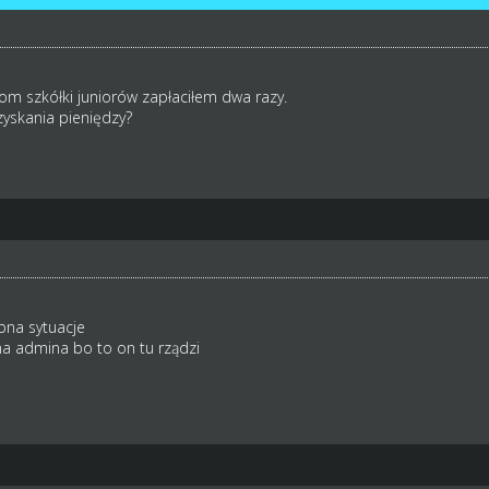
m szkółki juniorów zapłaciłem dwa razy.
zyskania pieniędzy?
na sytuacje
a admina bo to on tu rządzi