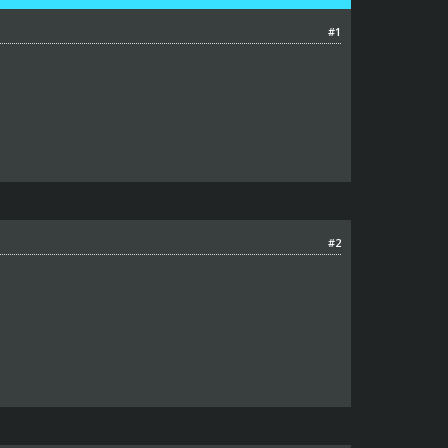
#1
#2