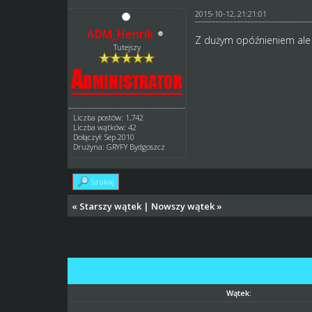
2015-10-12, 21:21:01
ADM_Henrik
Z dużym opóźnieniem ale 
Tutejszy
Liczba postów: 1,742
Liczba wątków: 42
Dołączył: Sep 2010
Drużyna: GRYFY Bydgoszcz
Szukaj
«
Starszy wątek
|
Nowszy wątek
»
Wątek: