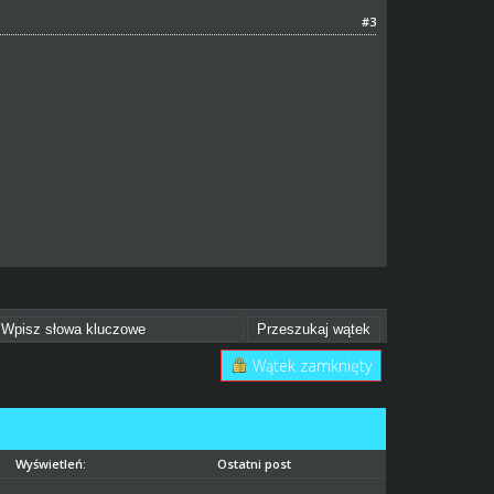
#3
Wątek zamknięty
Wyświetleń:
Ostatni post