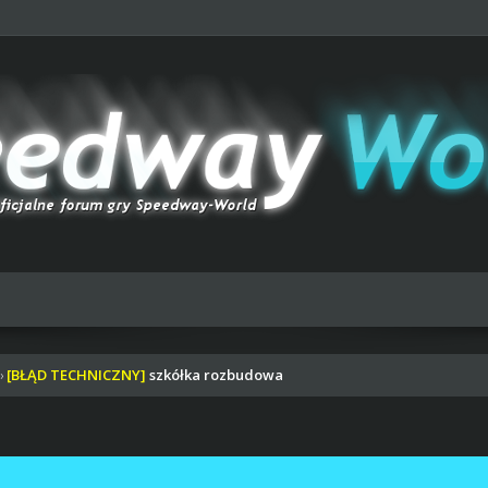
[BŁĄD TECHNICZNY]
szkółka rozbudowa
›