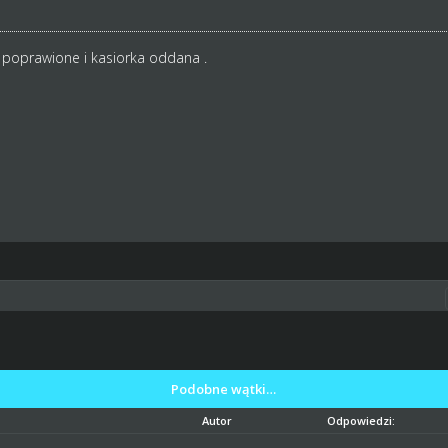
poprawione i kasiorka oddana .
Podobne wątki…
Autor
Odpowiedzi: