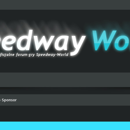
Sponsor
›