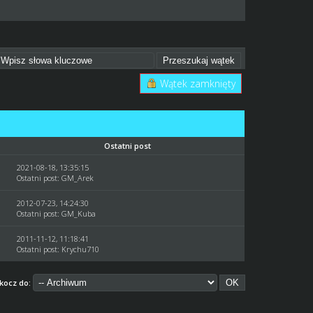
Wątek zamknięty
Ostatni post
2021-08-18, 13:35:15
Ostatni post
:
GM_Arek
2012-07-23, 14:24:30
Ostatni post
:
GM_Kuba
2011-11-12, 11:18:41
Ostatni post
:
Krychu710
kocz do: