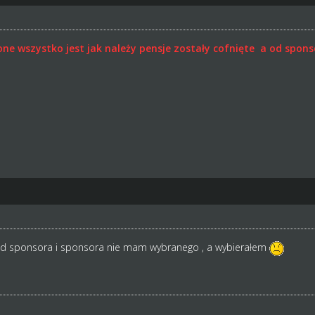
one wszystko jest jak należy pensje zostały cofnięte a od spon
 od sponsora i sponsora nie mam wybranego , a wybierałem