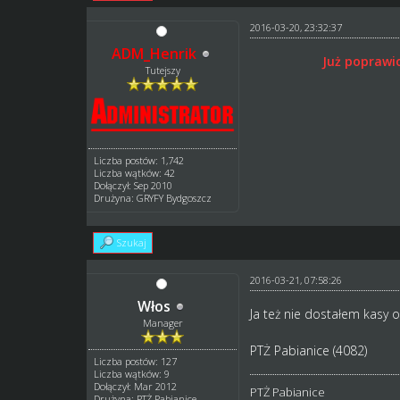
2016-03-20, 23:32:37
ADM_Henrik
Już poprawi
Tutejszy
Liczba postów: 1,742
Liczba wątków: 42
Dołączył: Sep 2010
Drużyna: GRYFY Bydgoszcz
Szukaj
2016-03-21, 07:58:26
Włos
Ja też nie dostałem kasy
Manager
PTŻ Pabianice (4082)
Liczba postów: 127
Liczba wątków: 9
Dołączył: Mar 2012
PTŻ Pabianice
Drużyna: PTŻ Pabianice