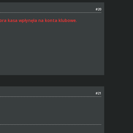
#20
sora kasa wpłynęła na konta klubowe.
#21