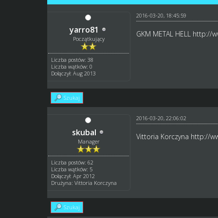
2016-03-20, 18:45:59
yarro81
GKM METAL HELL
http://
Początkujący
Liczba postów: 38
Liczba wątków: 0
Dołączył: Aug 2013
Szukaj
2016-03-20, 22:06:02
skubal
Vittoria Korczyna
http://w
Manager
Liczba postów: 62
Liczba wątków: 5
Dołączył: Apr 2012
Drużyna: Vittoria Korczyna
Szukaj