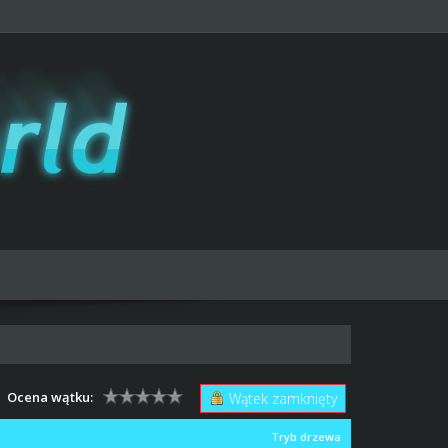
Ocena wątku:
Wątek zamknięty
Tryb drzewa