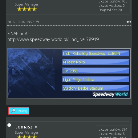
Liczba postów: 405
Super Manager
Liczba wątków: 0
Dołączył: Sep 2011
2016-10-04, 18:26:39
#9
FINAŁ nr 8
http://www.speedway-world.pl/i,ind_live-78949
Szukaj
tomasz
Liczba postów: 394
Super Manager
Liczba wątków: 6
Dołączył: Nov 2014