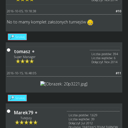
2016-10-05, 19:18:38
#10
No to mamy komplet założonych turniejów
Szukaj
tomasz
Liczba postów: 394
Super Manager
Liczba wątków: 6
Dołączył: Nov 2014
2016-10-15, 16:48:05
#11
Szukaj
Marek79
Liczba postów: 1,629
Tutejszy
Liczba wątków: 39
Dołączył: Jul 2012
Drużyna: TARZAN'S TEAM TARNOW