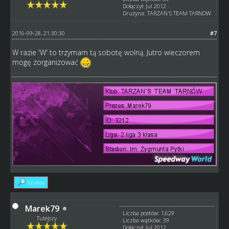
Dołączył: Jul 2012
Drużyna: TARZAN'S TEAM TARNOW
2016-09-28, 21:30:30
#7
W razie 'W' to trzymam tą sobotę wolną. Jutro wieczorem
mogę zorganizować
Szukaj
Marek79
Liczba postów: 1,629
Tutejszy
Liczba wątków: 39
Dołączył: Jul 2012