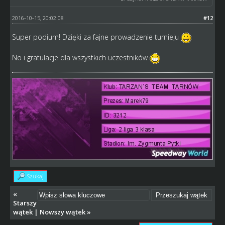
2016-10-15, 20:02:08
#12
Super podium! Dzięki za fajne prowadzenie turnieju
No i gratulacje dla wszystkich uczestników
Szukaj
«
Starszy
wątek
|
Nowszy wątek
»