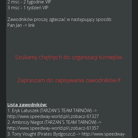
2 msc - 2 tygodnie VIP
3 msc - 1 tydzień VIP
Zawodników proszę zgłaszać w następujący sposób:
Pan Jan -> link
Szukamy chętnych do organizacji turniejów.
Zapraszam do zapisywania zawodników !!!
Lista zawodników:
1. Eryk Latuszek (TARZAN`S TEAM TARNÓW) ->
http://www.speedway-world.pl/i,zobacz-61327
2. Ambroży Niegot (TARZAN`S TEAM TARNÓW) ->
http://www.speedway-world.pl/i,zobacz-61357
3. Tony Vought (Pirates Bydgoszcz) ->
http://www.speedway-