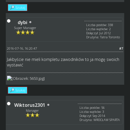
Szukaj
dybi
Liczba postów: 338
Super Manager
Liczba wątków: 2
Dołączył: Jul 2012
Drużyna: Tatra Toronto
2016-07-16, 16:20:47
#7
Jakbyście nie mieli kompletu zawodników to ja mogę swoich
wystawić
Szukaj
Wiktorus2301
Liczba postów: 56
Manager
Liczba wątków: 3
Dołączył: Sep 2014
Drużyna: WROCŁAW SPARTA