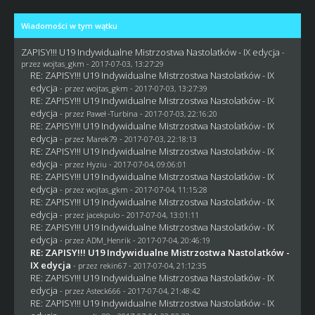
Wiadomości w tym wątku
ZAPISY!!! U19 Indywidualne Mistrzostwa Nastolatków - IX edycja
-
przez
wojtas_gkm
- 2017-07-03, 13:27:29
RE: ZAPISY!!! U19 Indywidualne Mistrzostwa Nastolatków - IX
edycja
- przez
wojtas_gkm
- 2017-07-03, 13:27:39
RE: ZAPISY!!! U19 Indywidualne Mistrzostwa Nastolatków - IX
edycja
- przez
Paweł -Turbina
- 2017-07-03, 22:16:20
RE: ZAPISY!!! U19 Indywidualne Mistrzostwa Nastolatków - IX
edycja
- przez
Marek79
- 2017-07-03, 22:18:13
RE: ZAPISY!!! U19 Indywidualne Mistrzostwa Nastolatków - IX
edycja
- przez
Hyziu
- 2017-07-04, 09:06:01
RE: ZAPISY!!! U19 Indywidualne Mistrzostwa Nastolatków - IX
edycja
- przez
wojtas_gkm
- 2017-07-04, 11:15:28
RE: ZAPISY!!! U19 Indywidualne Mistrzostwa Nastolatków - IX
edycja
- przez
jacekpulo
- 2017-07-04, 13:01:11
RE: ZAPISY!!! U19 Indywidualne Mistrzostwa Nastolatków - IX
edycja
- przez
ADM_Henrik
- 2017-07-04, 20:46:19
RE: ZAPISY!!! U19 Indywidualne Mistrzostwa Nastolatków -
IX edycja
- przez
rekin67
- 2017-07-04, 21:12:35
RE: ZAPISY!!! U19 Indywidualne Mistrzostwa Nastolatków - IX
edycja
- przez
Asteck666
- 2017-07-04, 21:48:42
RE: ZAPISY!!! U19 Indywidualne Mistrzostwa Nastolatków - IX