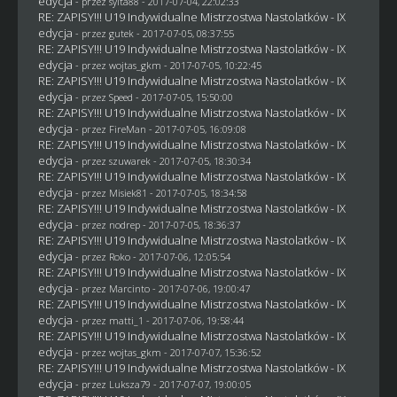
edycja
- przez
sylta88
- 2017-07-04, 22:02:33
RE: ZAPISY!!! U19 Indywidualne Mistrzostwa Nastolatków - IX
edycja
- przez
gutek
- 2017-07-05, 08:37:55
RE: ZAPISY!!! U19 Indywidualne Mistrzostwa Nastolatków - IX
edycja
- przez
wojtas_gkm
- 2017-07-05, 10:22:45
RE: ZAPISY!!! U19 Indywidualne Mistrzostwa Nastolatków - IX
edycja
- przez
Speed
- 2017-07-05, 15:50:00
RE: ZAPISY!!! U19 Indywidualne Mistrzostwa Nastolatków - IX
edycja
- przez
FireMan
- 2017-07-05, 16:09:08
RE: ZAPISY!!! U19 Indywidualne Mistrzostwa Nastolatków - IX
edycja
- przez
szuwarek
- 2017-07-05, 18:30:34
RE: ZAPISY!!! U19 Indywidualne Mistrzostwa Nastolatków - IX
edycja
- przez Misiek81 - 2017-07-05, 18:34:58
RE: ZAPISY!!! U19 Indywidualne Mistrzostwa Nastolatków - IX
edycja
- przez
nodrep
- 2017-07-05, 18:36:37
RE: ZAPISY!!! U19 Indywidualne Mistrzostwa Nastolatków - IX
edycja
- przez
Roko
- 2017-07-06, 12:05:54
RE: ZAPISY!!! U19 Indywidualne Mistrzostwa Nastolatków - IX
edycja
- przez
Marcinto
- 2017-07-06, 19:00:47
RE: ZAPISY!!! U19 Indywidualne Mistrzostwa Nastolatków - IX
edycja
- przez
matti_1
- 2017-07-06, 19:58:44
RE: ZAPISY!!! U19 Indywidualne Mistrzostwa Nastolatków - IX
edycja
- przez
wojtas_gkm
- 2017-07-07, 15:36:52
RE: ZAPISY!!! U19 Indywidualne Mistrzostwa Nastolatków - IX
edycja
- przez
Luksza79
- 2017-07-07, 19:00:05