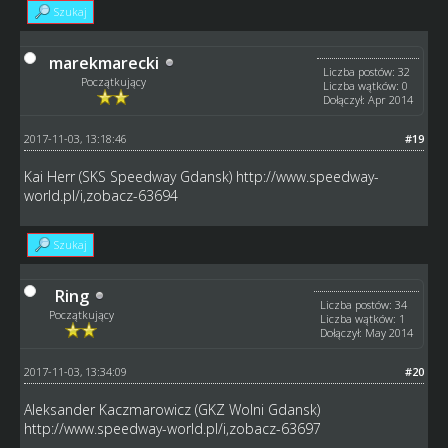
Szukaj
marekmarecki
Liczba postów: 32
Początkujący
Liczba wątków: 0
Dołączył: Apr 2014
2017-11-03, 13:18:46
#19
Kai Herr (SKS Speedway Gdansk)
http://www.speedway-
world.pl/i,zobacz-63694
Szukaj
Ring
Liczba postów: 34
Początkujący
Liczba wątków: 1
Dołączył: May 2014
2017-11-03, 13:34:09
#20
Aleksander Kaczmarowicz (GKZ Wolni Gdansk)
http://www.speedway-world.pl/i,zobacz-63697