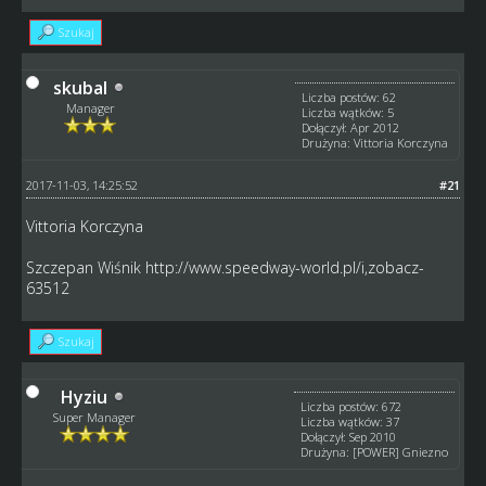
Szukaj
skubal
Liczba postów: 62
Manager
Liczba wątków: 5
Dołączył: Apr 2012
Drużyna: Vittoria Korczyna
2017-11-03, 14:25:52
#21
Vittoria Korczyna
Szczepan Wiśnik
http://www.speedway-world.pl/i,zobacz-
63512
Szukaj
Hyziu
Liczba postów: 672
Super Manager
Liczba wątków: 37
Dołączył: Sep 2010
Drużyna: [POWER] Gniezno