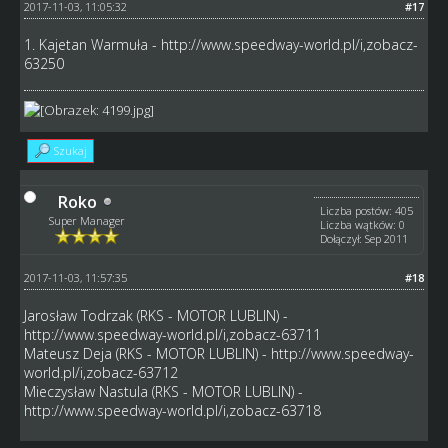
2017-11-03, 11:05:32
#17
1. Kajetan Warmuła -
http://www.speedway-world.pl/i,zobacz-
63250
Szukaj
Roko
Liczba postów: 405
Super Manager
Liczba wątków: 0
Dołączył: Sep 2011
2017-11-03, 11:57:35
#18
Jarosław Todrzak (RKS - MOTOR LUBLIN) -
http://www.speedway-world.pl/i,zobacz-63711
Mateusz Deja (RKS - MOTOR LUBLIN) -
http://www.speedway-
world.pl/i,zobacz-63712
Mieczysław Nastula (RKS - MOTOR LUBLIN) -
http://www.speedway-world.pl/i,zobacz-63718