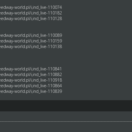
edway-world.pl/i,ind_live-110074
edway-world.pl/i,ind_live-110182
edway-world.pl/i,ind_live-110128
edway-world.pl/i,ind_live-110089
edway-world.pl/i,ind_live-110159
edway-world.pl/i,ind_live-110138
edway-world.pl/i,ind_live-110841
edway-world.pl/i,ind_live-110882
edway-world.pl/i,ind_live-110918
edway-world.pl/i,ind_live-110864
edway-world.pl/i,ind_live-110839