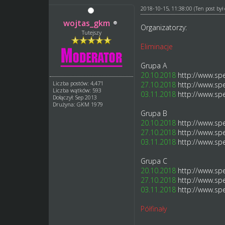
2018-10-15, 11:38:00
(Ten post by
wojtas_gkm
Organizatorzy:
Tutejszy
Eliminacje
Grupa A
20.10.2018
http://www.spe
Liczba postów: 4,471
27.10.2018
http://www.spe
Liczba wątków: 593
03.11.2018
http://www.spe
Dołączył: Sep 2013
Drużyna: GKM 1979
Grupa B
20.10.2018
http://www.spe
27.10.2018
http://www.spe
03.11.2018
http://www.spe
Grupa C
20.10.2018
http://www.spe
27.10.2018
http://www.spe
03.11.2018
http://www.spe
Półfinały