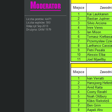
Liczba postów: 4,471
Liczba wątków: 593
Dołączył: Sep 2013
Drużyna: GKM 1979