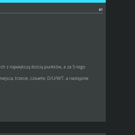
#1
ch z największą ilością punktów, a za 5-tego
iejsca, trzecie, czwarte, D/U/W/T, a następnie