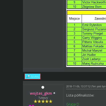
Szukaj
2018-11-06, 13:37:12
(Ten post by
wojtas_gkm
Lista półfinalistów:
Tutejszy
Grupa D