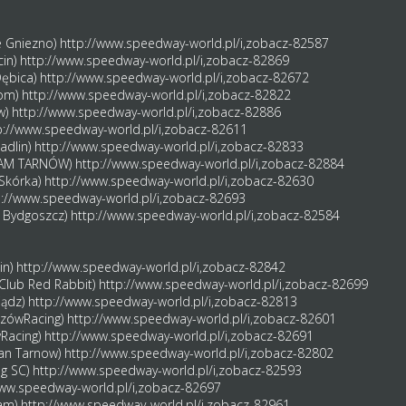
e Gniezno)
http://www.speedway-world.pl/i,zobacz-82587
cin)
http://www.speedway-world.pl/i,zobacz-82869
Dębica)
http://www.speedway-world.pl/i,zobacz-82672
rom)
http://www.speedway-world.pl/i,zobacz-82822
w)
http://www.speedway-world.pl/i,zobacz-82886
p://www.speedway-world.pl/i,zobacz-82611
adlin)
http://www.speedway-world.pl/i,zobacz-82833
TEAM TARNÓW)
http://www.speedway-world.pl/i,zobacz-82884
 Skórka)
http://www.speedway-world.pl/i,zobacz-82630
p://www.speedway-world.pl/i,zobacz-82693
Y Bydgoszcz)
http://www.speedway-world.pl/i,zobacz-82584
in)
http://www.speedway-world.pl/i,zobacz-82842
(Club Red Rabbit)
http://www.speedway-world.pl/i,zobacz-82699
iądz)
http://www.speedway-world.pl/i,zobacz-82813
eszówRacing)
http://www.speedway-world.pl/i,zobacz-82601
wRacing)
http://www.speedway-world.pl/i,zobacz-82691
gan Tarnow)
http://www.speedway-world.pl/i,zobacz-82802
ng SC)
http://www.speedway-world.pl/i,zobacz-82593
www.speedway-world.pl/i,zobacz-82697
eam)
http://www.speedway-world.pl/i,zobacz-82961