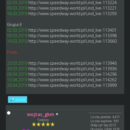
02.03.2019
http://www.speedway-world.pl/i,ind_live-113224
09.03.2019
http://www.speedway-world.pl/i,ind_live-113221
16.03.2019
http://www.speedway-world.pl/i,ind_live-113293
Grupa E
02.03.2019
http://www.speedway-world.pl/i,ind_live-113401
09.03.2019
http://www.speedway-world.pl/i,ind_live-113398
16.03.2019
http://www.speedway-world.pl/i,ind_live-113660
Finały
23.03.2019
http://www.speedway-world.pl/i,ind_live-113946
30.03.2019
http://www.speedway-world.pl/i,ind_live-113936
06.04.2019
http://www.speedway-world.pl/i,ind_live-114296
13.04.2019
http://www.speedway-world.pl/i,ind_live-114262
20.04.2019
http://www.speedway-world.pl/i,ind_live-113999
Szukaj
wojtas_gkm
Liczba postów: 4,471
Tutejszy
Liczba wątków: 593
Dołączył: Sep 2013
Drużyna: GKM 1979