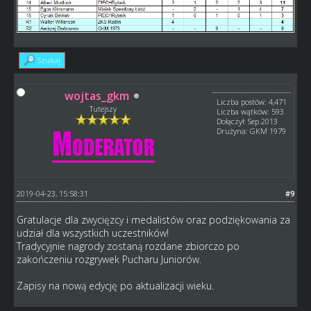
Szukaj
wojtas_gkm
Liczba postów: 4,471
Tutejszy
Liczba wątków: 593
Dołączył: Sep 2013
Drużyna: GKM 1979
2019-04-23, 15:58:31
#9
Gratulacje dla zwycięzcy i medalistów oraz podziękowania za
udział dla wszystkich uczestników!
Tradycyjnie nagrody zostaną rozdane zbiorczo po
zakończeniu rozgrywek Pucharu Juniorów.
Zapisy na nową edycję po aktualizacji wieku.