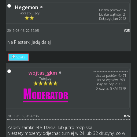
Hegemon
Liczba postów: 14
Początkujący
Liczba wątków: 2
Dołączył: Jun 2018
2019-08-16, 22:17:05
#25
Na Plasterki jadą dalej
Szukaj
wojtas_gkm
Liczba postów: 4,471
Tutejszy
Liczba wątków: 593
Dołączył: Sep 2013
Drużyna: GKM 1979
2019-08-19, 08:45:36
#26
Zapisy zamknięte. Dzisiaj lub jutro rozpiska.
Niestety możemy odjechać turniej w 24 lub 32 drużyny, co w