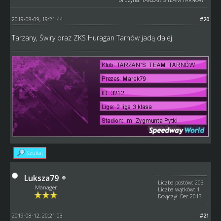
2019-08-09, 19:21:44
#20
Tarzany, Świry oraz ZKS Huragan Tarnów jadą dalej.
Szukaj
Luksza79
Liczba postów: 203
Manager
Liczba wątków: 1
Dołączył: Dec 2013
2019-08-12, 20:21:03
#21