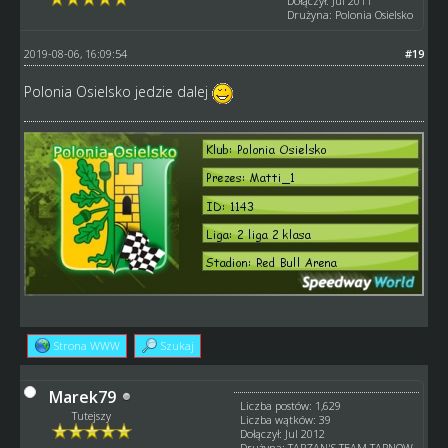
Dołączył: Jul 2011
Drużyna: Polonia Osielsko
2019-08-06, 16:09:54
#19
Polonia Osielsko jedzie dalej
Strona WWW
Szukaj
Marek79
Liczba postów: 1,629
Tutejszy
Liczba wątków: 39
Dołączył: Jul 2012
Drużyna: TARZAN'S TEAM TARNOW