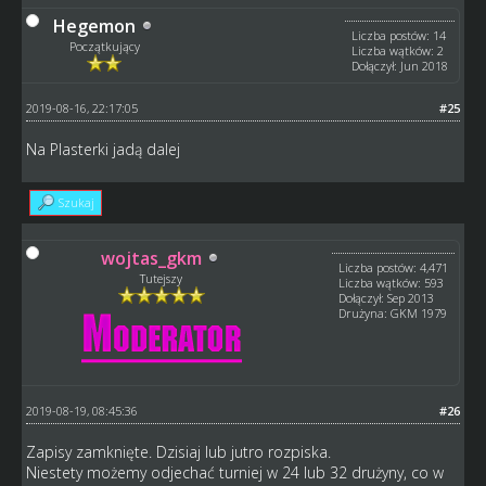
Hegemon
Liczba postów: 14
Początkujący
Liczba wątków: 2
Dołączył: Jun 2018
2019-08-16, 22:17:05
#25
Na Plasterki jadą dalej
Szukaj
wojtas_gkm
Liczba postów: 4,471
Tutejszy
Liczba wątków: 593
Dołączył: Sep 2013
Drużyna: GKM 1979
2019-08-19, 08:45:36
#26
Zapisy zamknięte. Dzisiaj lub jutro rozpiska.
Niestety możemy odjechać turniej w 24 lub 32 drużyny, co w