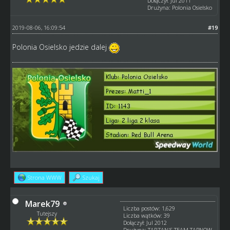
Dołączył: Jul 2011
Drużyna: Polonia Osielsko
2019-08-06, 16:09:54
#19
Polonia Osielsko jedzie dalej
Strona WWW
Szukaj
Marek79
Liczba postów: 1,629
Tutejszy
Liczba wątków: 39
Dołączył: Jul 2012
Drużyna: TARZAN'S TEAM TARNOW