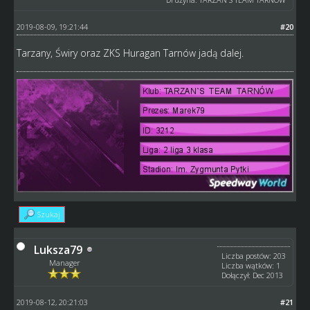
2019-08-09, 19:21:44
#20
Tarzany, Świry oraz ZKS Huragan Tarnów jadą dalej.
Szukaj
Luksza79
Liczba postów: 203
Manager
Liczba wątków: 1
Dołączył: Dec 2013
2019-08-12, 20:21:03
#21