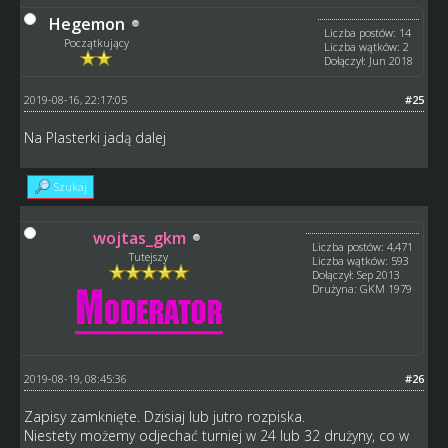
Hegemon
Liczba postów: 14
Początkujący
Liczba wątków: 2
Dołączył: Jun 2018
2019-08-16, 22:17:05
#25
Na Plasterki jadą dalej
Szukaj
wojtas_gkm
Liczba postów: 4,471
Tutejszy
Liczba wątków: 593
Dołączył: Sep 2013
Drużyna: GKM 1979
2019-08-19, 08:45:36
#26
Zapisy zamknięte. Dzisiaj lub jutro rozpiska.
Niestety możemy odjechać turniej w 24 lub 32 drużyny, co w