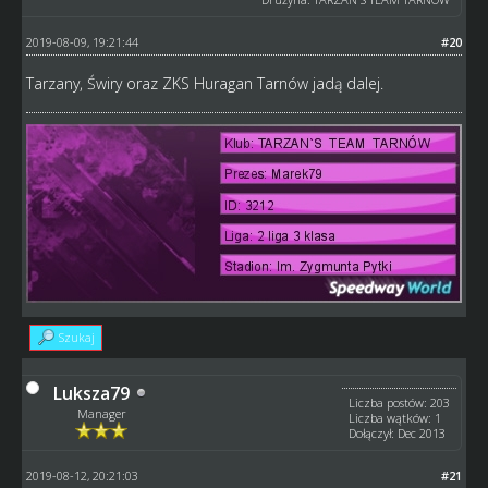
2019-08-09, 19:21:44
#20
Tarzany, Świry oraz ZKS Huragan Tarnów jadą dalej.
Szukaj
Luksza79
Liczba postów: 203
Manager
Liczba wątków: 1
Dołączył: Dec 2013
2019-08-12, 20:21:03
#21