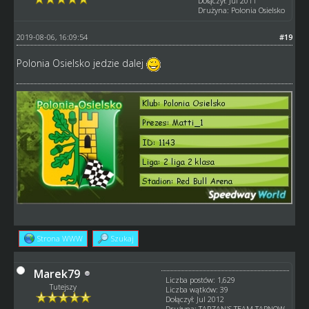
Dołączył: Jul 2011
Drużyna: Polonia Osielsko
2019-08-06, 16:09:54
#19
Polonia Osielsko jedzie dalej
Strona WWW
Szukaj
Marek79
Liczba postów: 1,629
Tutejszy
Liczba wątków: 39
Dołączył: Jul 2012
Drużyna: TARZAN'S TEAM TARNOW