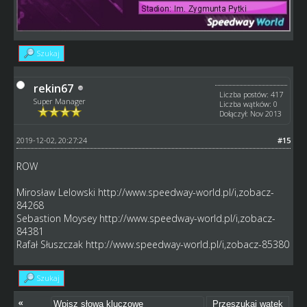
Szukaj
rekin67
Liczba postów: 417
Super Manager
Liczba wątków: 0
Dołączył: Nov 2013
2019-12-02, 20:27:24
#15
ROW
Mirosław Lelowski
http://www.speedway-world.pl/i,zobacz-
84268
Sebastion Moysey
http://www.speedway-world.pl/i,zobacz-
84381
Rafał Słuszczak
http://www.speedway-world.pl/i,zobacz-85380
Szukaj
«