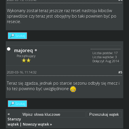
Wykonany został teraz jeszcze raz reset nastroju kibiców
sprawdźcie czy teraz jest obojętny bo taki powinien być po
resecie.
Szukaj
majoreq
Liczba postów: 17
Początkujący
Liczba wątków: 3
Dołączył: Aug 2014
2020-03-16, 11:14:32
#5
Teraz się zgadza, jednak po starcie sezonu odbyły się mecz i
to też powinno być uwzględnione
Szukaj
«
Starszy
wątek
|
Nowszy wątek
»