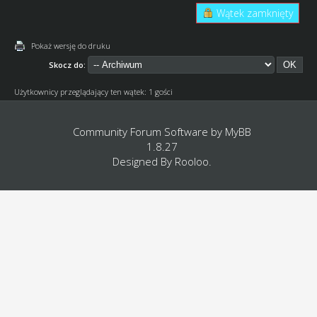
Wątek zamknięty
Pokaż wersję do druku
Skocz do:
Użytkownicy przeglądający ten wątek: 1 gości
Community Forum Software by
MyBB
1.8.27
Designed By
Rooloo
.