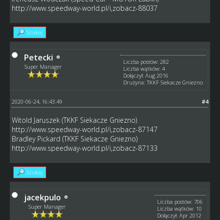
http://www.speedway-world.pl/i,zobacz-88037
Szukaj
Petecki
Liczba postów: 282
Super Manager
Liczba wątków: 4
Dołączył: Aug 2016
Drużyna: TKKF Siekacze Gniezno
2020-06-24, 16:43:49
#4
Witold Jaruszek (TKKF Siekacze Gniezno)
http://www.speedway-world.pl/i,zobacz-87147
Bradley Pickard (TKKF Siekacze Gniezno)
http://www.speedway-world.pl/i,zobacz-87133
Szukaj
jacekpulo
Liczba postów: 706
Super Manager
Liczba wątków: 10
Dołączył: Apr 2012