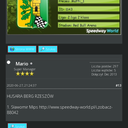
Strona WWW
Szukaj
Mario
Liczba postów: 297
Super Manager
Liczba wątków: 5
Dołączył: Dec 2013
2020-06-27, 21:24:37
#13
HUSARIA BERG RZESZÓW
1. Sławomir Mips
http://www.speedway-world.pl/i,zobacz-
88042
Szukaj