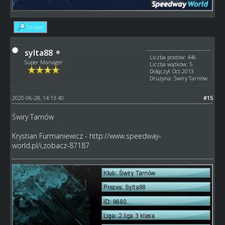
Szukaj
sylta88
Liczba postów: 446
Super Manager
Liczba wątków: 5
Dołączył: Oct 2013
Drużyna: Świry Tarnów
2020-06-28, 14:13:40
#15
Świry Tarnów
Krystian Furmaniewicz -
http://www.speedway-
world.pl/i,zobacz-87187