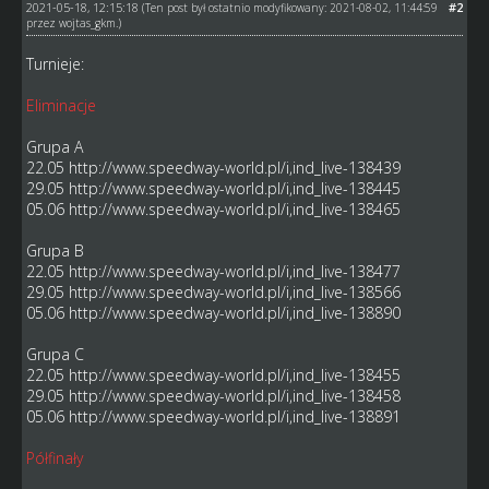
2021-05-18, 12:15:18
#2
(Ten post był ostatnio modyfikowany: 2021-08-02, 11:44:59
przez
wojtas_gkm
.)
Turnieje:
Eliminacje
Grupa A
22.05
http://www.speedway-world.pl/i,ind_live-138439
29.05
http://www.speedway-world.pl/i,ind_live-138445
05.06
http://www.speedway-world.pl/i,ind_live-138465
Grupa B
22.05
http://www.speedway-world.pl/i,ind_live-138477
29.05
http://www.speedway-world.pl/i,ind_live-138566
05.06
http://www.speedway-world.pl/i,ind_live-138890
Grupa C
22.05
http://www.speedway-world.pl/i,ind_live-138455
29.05
http://www.speedway-world.pl/i,ind_live-138458
05.06
http://www.speedway-world.pl/i,ind_live-138891
Półfinały