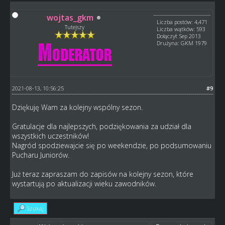
wojtas_gkm
Liczba postów: 4,471
Tutejszy
Liczba wątków: 593
Dołączył: Sep 2013
Drużyna: GKM 1979
2021-08-13, 10:56:25
#9
Dziękuję Wam za kolejny wspólny sezon.
Gratulacje dla najlepszych, podziękowania za udział dla
wszystkich uczestników!
Nagród spodziewajcie się po weekendzie, po podsumowaniu
Pucharu Juniorów.
Już teraz zapraszam do zapisów na kolejny sezon, które
wystartują po aktualizacji wieku zawodników.
Szukaj