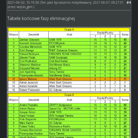
2021-06-02, 10:19:30
#4
(Ten post był ostatnio modyfikowany: 2021-06-07, 08:27:31
przez
wojtas_gkm
.)
Tabele końcowe fazy eliminacyjnej