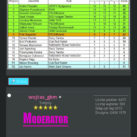
Szukaj
wojtas_gkm
Liczba postów: 4,471
Tutejszy
Liczba wątków: 593
Dołączył: Sep 2013
Drużyna: GKM 1979