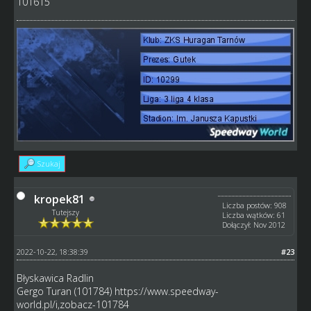
101615
Szukaj
kropek81
Liczba postów: 908
Tutejszy
Liczba wątków: 61
Dołączył: Nov 2012
2022-10-22, 18:38:39
#23
Błyskawica Radlin
Gergo Turan (101784)
https://www.speedway-
world.pl/i,zobacz-101784