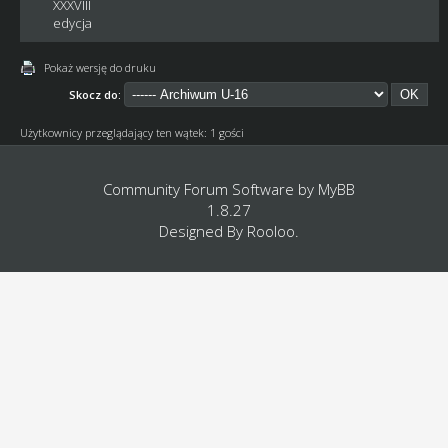
XXXVIII
edycja
Pokaż wersję do druku
Skocz do:
Użytkownicy przeglądający ten wątek: 1 gości
Community Forum Software by
MyBB
1.8.27
Designed By
Rooloo
.