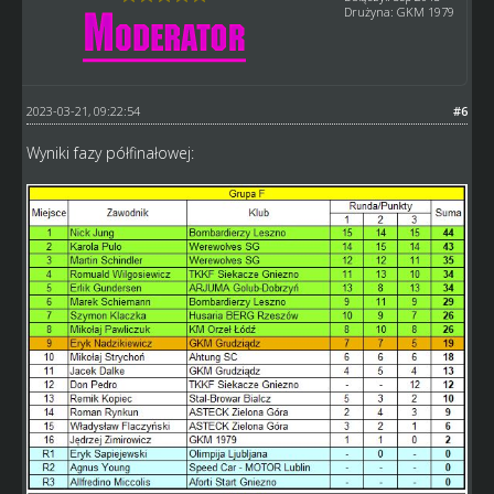
Drużyna: GKM 1979
2023-03-21, 09:22:54
#6
Wyniki fazy półfinałowej: