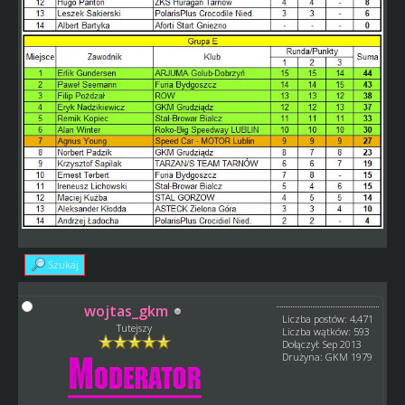
Szukaj
wojtas_gkm
Liczba postów: 4,471
Tutejszy
Liczba wątków: 593
Dołączył: Sep 2013
Drużyna: GKM 1979