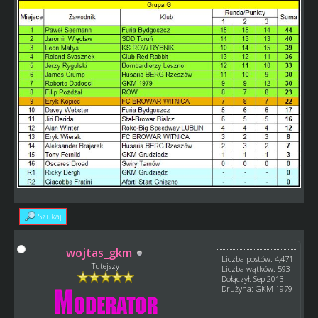
Szukaj
wojtas_gkm
Liczba postów: 4,471
Tutejszy
Liczba wątków: 593
Dołączył: Sep 2013
Drużyna: GKM 1979