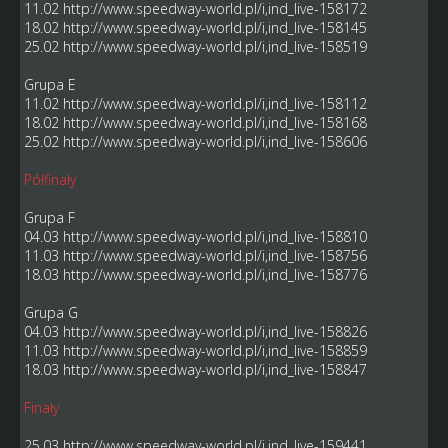
11.02
http://www.speedway-world.pl/i,ind_live-158172
18.02
http://www.speedway-world.pl/i,ind_live-158145
25.02
http://www.speedway-world.pl/i,ind_live-158519
Grupa E
11.02
http://www.speedway-world.pl/i,ind_live-158112
18.02
http://www.speedway-world.pl/i,ind_live-158168
25.02
http://www.speedway-world.pl/i,ind_live-158606
Półfinały
Grupa F
04.03
http://www.speedway-world.pl/i,ind_live-158810
11.03
http://www.speedway-world.pl/i,ind_live-158756
18.03
http://www.speedway-world.pl/i,ind_live-158776
Grupa G
04.03
http://www.speedway-world.pl/i,ind_live-158826
11.03
http://www.speedway-world.pl/i,ind_live-158859
18.03
http://www.speedway-world.pl/i,ind_live-158847
Finały
25.03
http://www.speedway-world.pl/i,ind_live-159441