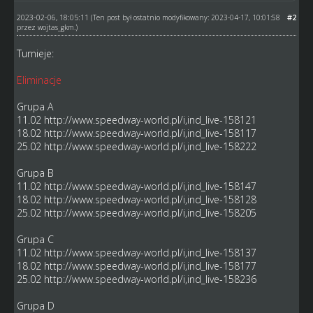
2023-02-06, 18:05:11
#2
(Ten post był ostatnio modyfikowany: 2023-04-17, 10:01:58
przez
wojtas_gkm
.)
Turnieje:
Eliminacje
Grupa A
11.02
http://www.speedway-world.pl/i,ind_live-158121
18.02
http://www.speedway-world.pl/i,ind_live-158117
25.02
http://www.speedway-world.pl/i,ind_live-158222
Grupa B
11.02
http://www.speedway-world.pl/i,ind_live-158147
18.02
http://www.speedway-world.pl/i,ind_live-158128
25.02
http://www.speedway-world.pl/i,ind_live-158205
Grupa C
11.02
http://www.speedway-world.pl/i,ind_live-158137
18.02
http://www.speedway-world.pl/i,ind_live-158177
25.02
http://www.speedway-world.pl/i,ind_live-158236
Grupa D