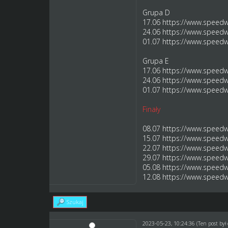
Grupa D
17.06
https://www.speedwa
24.06
https://www.speedwa
01.07
https://www.speedwa
Grupa E
17.06
https://www.speedwa
24.06
https://www.speedwa
01.07
https://www.speedwa
Finały
08.07
https://www.speedwa
15.07
https://www.speedwa
22.07
https://www.speedwa
29.07
https://www.speedwa
05.08
https://www.speedwa
12.08
https://www.speedwa
Szukaj
2023-05-23, 10:24:36
(Ten post by