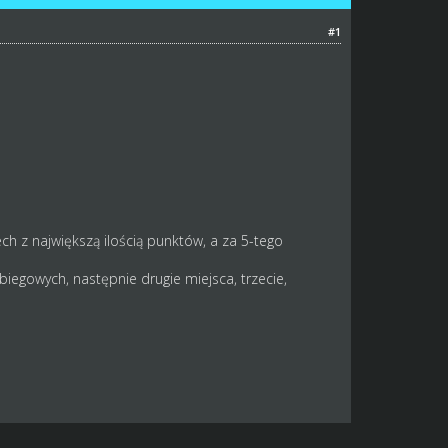
#1
ch z największą ilością punktów, a za 5-tego
biegowych, następnie drugie miejsca, trzecie,