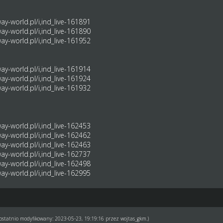
y-world.pl/i,ind_live-161891
y-world.pl/i,ind_live-161890
y-world.pl/i,ind_live-161952
y-world.pl/i,ind_live-161914
y-world.pl/i,ind_live-161924
y-world.pl/i,ind_live-161932
y-world.pl/i,ind_live-162453
y-world.pl/i,ind_live-162462
y-world.pl/i,ind_live-162463
y-world.pl/i,ind_live-162737
y-world.pl/i,ind_live-162498
y-world.pl/i,ind_live-162995
ł ostatnio modyfikowany: 2023-05-23, 19:19:16 przez
wojtas_gkm
.)