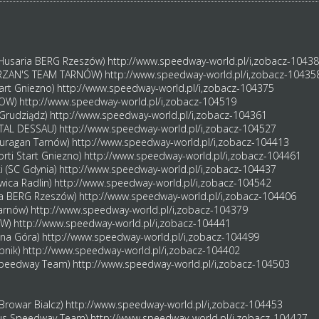
(Husaria BERG Rzeszów)
http://www.speedway-world.pl/i,zobacz-1043
TARZAN'S TEAM TARNÓW)
http://www.speedway-world.pl/i,zobacz-10435
Start Gniezno)
http://www.speedway-world.pl/i,zobacz-104375
ZOW)
http://www.speedway-world.pl/i,zobacz-104519
 Grudziądz)
http://www.speedway-world.pl/i,zobacz-104361
STAL DESSAU)
http://www.speedway-world.pl/i,zobacz-104527
Huragan Tarnów)
http://www.speedway-world.pl/i,zobacz-104413
orti Start Gniezno)
http://www.speedway-world.pl/i,zobacz-104461
i (SC Gdynia)
http://www.speedway-world.pl/i,zobacz-104437
wica Radlin)
http://www.speedway-world.pl/i,zobacz-104542
ria BERG Rzeszów)
http://www.speedway-world.pl/i,zobacz-104406
Tarnów)
http://www.speedway-world.pl/i,zobacz-104379
OW)
http://www.speedway-world.pl/i,zobacz-104441
ona Góra)
http://www.speedway-world.pl/i,zobacz-104499
bnik)
http://www.speedway-world.pl/i,zobacz-104402
 Speedway Team)
http://www.speedway-world.pl/i,zobacz-104503
-Browar Bialcz)
http://www.speedway-world.pl/i,zobacz-104453
wlus Speedway Team)
http://www.speedway-world.pl/i,zobacz-104427