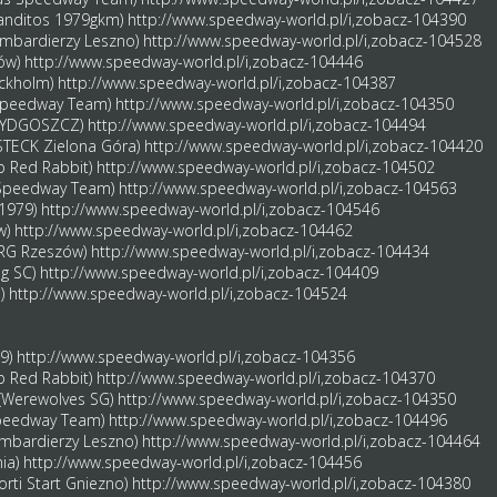
banditos 1979gkm)
http://www.speedway-world.pl/i,zobacz-104390
Bombardierzy Leszno)
http://www.speedway-world.pl/i,zobacz-104528
nów)
http://www.speedway-world.pl/i,zobacz-104446
ockholm)
http://www.speedway-world.pl/i,zobacz-104387
s Speedway Team)
http://www.speedway-world.pl/i,zobacz-104350
A BYDGOSZCZ)
http://www.speedway-world.pl/i,zobacz-104494
STECK Zielona Góra)
http://www.speedway-world.pl/i,zobacz-104420
ub Red Rabbit)
http://www.speedway-world.pl/i,zobacz-104502
s Speedway Team)
http://www.speedway-world.pl/i,zobacz-104563
 1979)
http://www.speedway-world.pl/i,zobacz-104546
w)
http://www.speedway-world.pl/i,zobacz-104462
BERG Rzeszów)
http://www.speedway-world.pl/i,zobacz-104434
ng SC)
http://www.speedway-world.pl/i,zobacz-104409
a)
http://www.speedway-world.pl/i,zobacz-104524
79)
http://www.speedway-world.pl/i,zobacz-104356
b Red Rabbit)
http://www.speedway-world.pl/i,zobacz-104370
 (Werewolves SG)
http://www.speedway-world.pl/i,zobacz-104350
Speedway Team)
http://www.speedway-world.pl/i,zobacz-104496
ombardierzy Leszno)
http://www.speedway-world.pl/i,zobacz-104464
nia)
http://www.speedway-world.pl/i,zobacz-104456
orti Start Gniezno)
http://www.speedway-world.pl/i,zobacz-104380