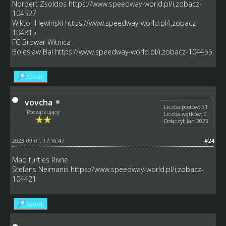
Norbert Zsoldos
https://www.speedway-world.pl/i,zobacz-
104527
Wiktor Hewiński
https://www.speedway-world.pl/i,zobacz-
104815
FC Browar Witnica
Bolesław Bal
https://www.speedway-world.pl/i,zobacz-104455
Szukaj
vovcha
Liczba postów: 31
Początkujący
Liczba wątków: 0
Dołączył: Jan 2023
2023-09-01, 17:16:47
#24
Mad turtles Rivne
Stefans Neimanis
https://www.speedway-world.pl/i,zobacz-
104421
Szukaj