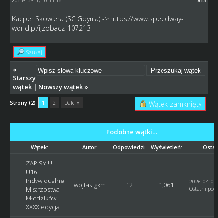
2023-12-11, 10:11:16
#15
Kacper Skowiera (SC Gdynia) ->
https://www.speedway-
world.pl/i,zobacz-107213
Szukaj
«
Starszy
wątek
|
Nowszy wątek
»
Strony (2):
1
2
Dalej »
Wątek zamknięty
Podobne wątki…
Wątek:
Autor
Odpowiedzi:
Wyświetleń:
Ostat
ZAPISY !!!
U16
Indywidualne
2026-04-05,
wojtas_gkm
12
1,061
Mistrzostwa
Ostatni post
Młodzików -
XXXX edycja