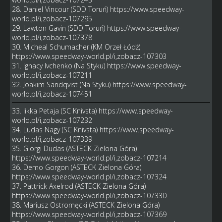
28. Daniel Vincour (SDD Toruń)
https://www.speedway-
world.pl/i,zobacz-107295
29. Lawton Gavin (SDD Toruń)
https://www.speedway-
world.pl/i,zobacz-107378
30. Micheal Schumacher (KM Orzeł Łódź)
https://www.speedway-world.pl/i,zobacz-107303
31. Ignacy Ivchenko (Na Styku)
https://www.speedway-
world.pl/i,zobacz-107211
32. Joakim Sandqvist (Na Styku)
https://www.speedway-
world.pl/i,zobacz-107451
33. Iikka Petaja (SC Knivsta)
https://www.speedway-
world.pl/i,zobacz-107232
34. Ludas Nagy (SC Knivsta)
https://www.speedway-
world.pl/i,zobacz-107339
35. Giorgi Dudas (ASTECK Zielona Góra)
https://www.speedway-world.pl/i,zobacz-107214
36. Demo Gorgon (ASTECK Zielona Góra)
https://www.speedway-world.pl/i,zobacz-107324
37. Pattrick Axelrod (ASTECK Zielona Góra)
https://www.speedway-world.pl/i,zobacz-107330
38. Mariusz Ostromęcki (ASTECK Zielona Góra)
https://www.speedway-world.pl/i,zobacz-107369