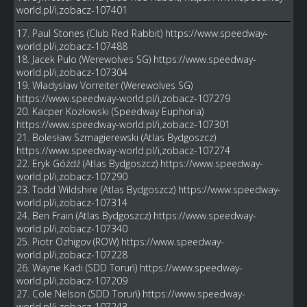
world.pl/i,zobacz-107401
17. Paul Stones (Club Red Rabbit)
https://www.speedway-
world.pl/i,zobacz-107488
18. Jacek Pulo (Werewolves SG)
https://www.speedway-
world.pl/i,zobacz-107304
19. Władysław Vorreiter (Werewolves SG)
https://www.speedway-world.pl/i,zobacz-107279
20. Kacper Kozłowski (Speedway Euphoria)
https://www.speedway-world.pl/i,zobacz-107301
21. Bolesław Szmagierewski (Atlas Bydgoszcz)
https://www.speedway-world.pl/i,zobacz-107274
22. Eryk Góźdź (Atlas Bydgoszcz)
https://www.speedway-
world.pl/i,zobacz-107290
23. Todd Wildshire (Atlas Bydgoszcz)
https://www.speedway-
world.pl/i,zobacz-107314
24. Ben Frain (Atlas Bydgoszcz)
https://www.speedway-
world.pl/i,zobacz-107340
25. Piotr Ozhigov (ROW)
https://www.speedway-
world.pl/i,zobacz-107228
26. Wayne Kadi (SDD Toruń)
https://www.speedway-
world.pl/i,zobacz-107209
27. Cole Nelson (SDD Toruń)
https://www.speedway-
world.pl/i,zobacz-107243