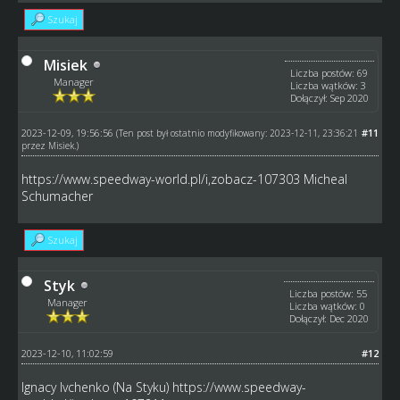
Szukaj
Misiek
Liczba postów: 69
Manager
Liczba wątków: 3
Dołączył: Sep 2020
2023-12-09, 19:56:56
#11
(Ten post był ostatnio modyfikowany: 2023-12-11, 23:36:21
przez
Misiek
.)
https://www.speedway-world.pl/i,zobacz-107303
Micheal
Schumacher
Szukaj
Styk
Liczba postów: 55
Manager
Liczba wątków: 0
Dołączył: Dec 2020
2023-12-10, 11:02:59
#12
Ignacy Ivchenko (Na Styku)
https://www.speedway-