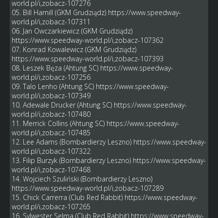
world.pl/i,zobacz-107276
05. Bill Hamill (GKM Grudziądz)
https://www.speedway-
world.pl/i,zobacz-107311
06. Jan Owczarkiewicz (GKM Grudziądz)
https://www.speedway-world.pl/i,zobacz-107362
07. Konrad Kowalewicz (GKM Grudziądz)
https://www.speedway-world.pl/i,zobacz-107393
08. Leszek Bęza (Ahtung SC)
https://www.speedway-
world.pl/i,zobacz-107256
09. Talo Lenho (Ahtung SC)
https://www.speedway-
world.pl/i,zobacz-107349
10. Adewale Drucker (Ahtung SC)
https://www.speedway-
world.pl/i,zobacz-107480
11. Merrick Collins (Ahtung SC)
https://www.speedway-
world.pl/i,zobacz-107485
12. Lee Adams (Bombardierzy Leszno)
https://www.speedway-
world.pl/i,zobacz-107322
13. Filip Burzyk (Bombardierzy Leszno)
https://www.speedway-
world.pl/i,zobacz-107468
14. Wojciech Szuliński (Bombardierzy Leszno)
https://www.speedway-world.pl/i,zobacz-107289
15. Chick Carrerra (Club Red Rabbit)
https://www.speedway-
world.pl/i,zobacz-107265
16. Sylwester Selma (Club Red Rabbit)
https://www.speedway-