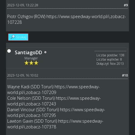
2023-12-09, 13:22:28
#9
Piotr Ozhigov (ROW)
https://www.speedway-world.pl/i,zobacz-
107228
Szukaj
SantiagoDD
Liczba postów: 138
Manager
Liczba wątków: 8
Dołączył: Nov 2013
2023-12-09, 16:10:02
#10
Wayne Kadi (SDD Toruń)
https://www.speedway-
world.pl/i,zobacz-107209
Cole Nelson (SDD Toruń)
https://www.speedway-
world.pl/i,zobacz-107243
Daniel Vincour (SDD Toruń)
https://www.speedway-
world.pl/i,zobacz-107295
Lawton Gavin (SDD Toruń)
https://www.speedway-
world.pl/i,zobacz-107378