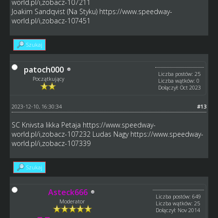
world.pl/i,zobacz-107211
Joakim Sandqvist (Na Styku)
https://www.speedway-
world.pl/i,zobacz-107451
Szukaj
patoch000
Liczba postów: 25
Początkujący
Liczba wątków: 0
Dołączył: Oct 2023
2023-12-10, 16:30:34
#13
SC Knivsta Iikka Petaja
https://www.speedway-
world.pl/i,zobacz-107232
Ludas Nagy
https://www.speedway-
world.pl/i,zobacz-107339
Szukaj
Asteck666
Liczba postów: 649
Moderator
Liczba wątków: 25
Dołączył: Nov 2014