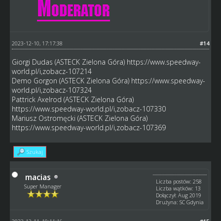
2023-12-10, 17:17:38
#14
Giorgi Dudas (ASTECK Zielona Góra)
https://www.speedway-
world.pl/i,zobacz-107214
Demo Gorgon (ASTECK Zielona Góra)
https://www.speedway-
world.pl/i,zobacz-107324
Pattrick Axelrod (ASTECK Zielona Góra)
https://www.speedway-world.pl/i,zobacz-107330
Mariusz Ostromęcki (ASTECK Zielona Góra)
https://www.speedway-world.pl/i,zobacz-107369
Szukaj
macias
Liczba postów: 258
Super Manager
Liczba wątków: 13
Dołączył: Aug 2019
Drużyna: SC Gdynia