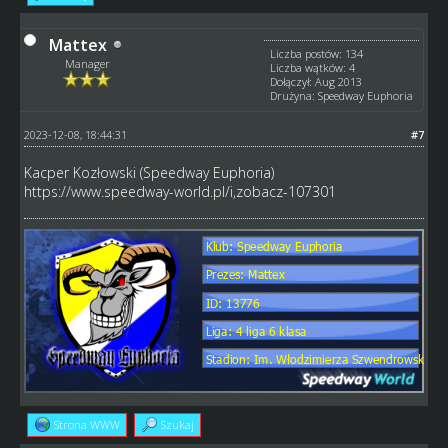
Mattex
Liczba postów: 134
Manager
Liczba wątków: 4
Dołączył: Aug 2013
Drużyna: Speedway Euphoria
2023-12-08, 18:44:31
#7
Kacper Kozłowski (Speedway Euphoria)
https://www.speedway-world.pl/i,zobacz-107301
Strona WWW
Szukaj