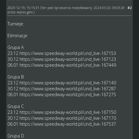
2023-12-19, 15:15:31
#2
(Ten post był ostatnio modyfikowany: 2024-03-20, 09:03:28
przez
wojtas_gkm
.)
Turnieje:
Eliminacje
Grupa A
23.12
https://www.speedway-world.pl/i,ind_live-167153
30.12
https://www.speedway-world.pl/i,ind_live-167123
06.01
https://www.speedway-world.pl/i,ind_live-167449
Grupa B
23.12
https://www.speedway-world.pl/i,ind_live-167140
30.12
https://www.speedway-world.pl/i,ind_live-167287
06.01
https://www.speedway-world.pl/i,ind_live-167275
Grupa C
23.12
https://www.speedway-world.pl/i,ind_live-167150
30.12
https://www.speedway-world.pl/i,ind_live-167170
06.01
https://www.speedway-world.pl/i,ind_live-167537
Grupa D