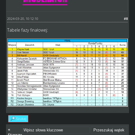
2024-03-20, 10:12:10
#8
Tabele fazy finałowej:
Szukaj
«
Starszy