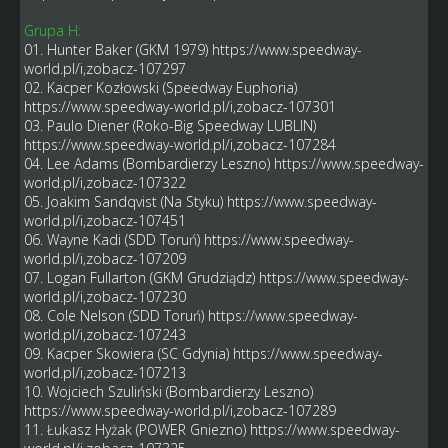
Grupa H:
01. Hunter Baker (GKM 1979)
https://www.speedway-
world.pl/i,zobacz-107297
02. Kacper Kozłowski (Speedway Euphoria)
https://www.speedway-world.pl/i,zobacz-107301
03. Paulo Diener (Roko-Big Speedway LUBLIN)
https://www.speedway-world.pl/i,zobacz-107284
04. Lee Adams (Bombardierzy Leszno)
https://www.speedway-
world.pl/i,zobacz-107322
05. Joakim Sandqvist (Na Styku)
https://www.speedway-
world.pl/i,zobacz-107451
06. Wayne Kadi (SDD Toruń)
https://www.speedway-
world.pl/i,zobacz-107209
07. Logan Fullarton (GKM Grudziądz)
https://www.speedway-
world.pl/i,zobacz-107230
08. Cole Nelson (SDD Toruń)
https://www.speedway-
world.pl/i,zobacz-107243
09. Kacper Skowiera (SC Gdynia)
https://www.speedway-
world.pl/i,zobacz-107213
10. Wojciech Szuliński (Bombardierzy Leszno)
https://www.speedway-world.pl/i,zobacz-107289
11. Łukasz Hyżak (POWER Gniezno)
https://www.speedway-