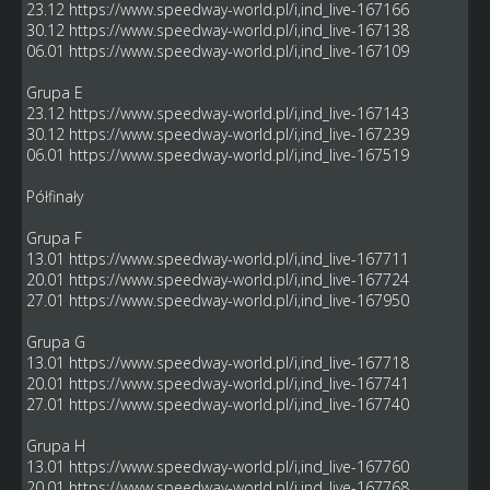
23.12
https://www.speedway-world.pl/i,ind_live-167166
30.12
https://www.speedway-world.pl/i,ind_live-167138
06.01
https://www.speedway-world.pl/i,ind_live-167109
Grupa E
23.12
https://www.speedway-world.pl/i,ind_live-167143
30.12
https://www.speedway-world.pl/i,ind_live-167239
06.01
https://www.speedway-world.pl/i,ind_live-167519
Półfinały
Grupa F
13.01
https://www.speedway-world.pl/i,ind_live-167711
20.01
https://www.speedway-world.pl/i,ind_live-167724
27.01
https://www.speedway-world.pl/i,ind_live-167950
Grupa G
13.01
https://www.speedway-world.pl/i,ind_live-167718
20.01
https://www.speedway-world.pl/i,ind_live-167741
27.01
https://www.speedway-world.pl/i,ind_live-167740
Grupa H
13.01
https://www.speedway-world.pl/i,ind_live-167760
20.01
https://www.speedway-world.pl/i,ind_live-167768