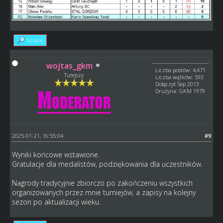
Szukaj
wojtas_gkm
Liczba postów: 4,471
Tutejszy
Liczba wątków: 593
Dołączył: Sep 2013
Drużyna: GKM 1979
2025-01-21, 16:55:04
#9
Wyniki końcowe wstawione.
Gratulacje dla medalistów, podziękowania dla uczestników.
Nagrody tradycyjnie zbiorczo po zakończeniu wszystkich
organizowanych przez mnie turniejów, a zapisy na kolejny
sezon po aktualizacji wieku.