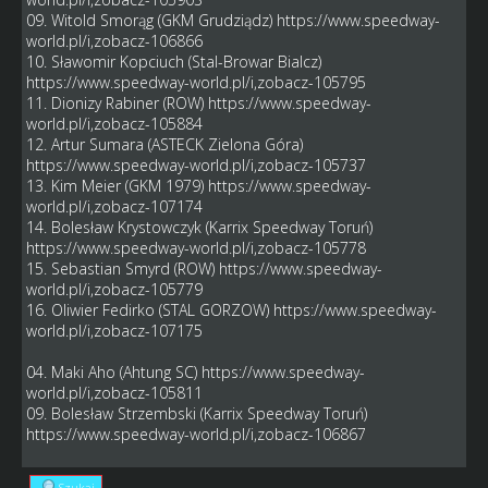
09. Witold Smorąg (GKM Grudziądz)
https://www.speedway-
world.pl/i,zobacz-106866
10. Sławomir Kopciuch (Stal-Browar Bialcz)
https://www.speedway-world.pl/i,zobacz-105795
11. Dionizy Rabiner (ROW)
https://www.speedway-
world.pl/i,zobacz-105884
12. Artur Sumara (ASTECK Zielona Góra)
https://www.speedway-world.pl/i,zobacz-105737
13. Kim Meier (GKM 1979)
https://www.speedway-
world.pl/i,zobacz-107174
14. Bolesław Krystowczyk (Karrix Speedway Toruń)
https://www.speedway-world.pl/i,zobacz-105778
15. Sebastian Smyrd (ROW)
https://www.speedway-
world.pl/i,zobacz-105779
16. Oliwier Fedirko (STAL GORZOW)
https://www.speedway-
world.pl/i,zobacz-107175
04. Maki Aho (Ahtung SC)
https://www.speedway-
world.pl/i,zobacz-105811
09. Bolesław Strzembski (Karrix Speedway Toruń)
https://www.speedway-world.pl/i,zobacz-106867
Szukaj