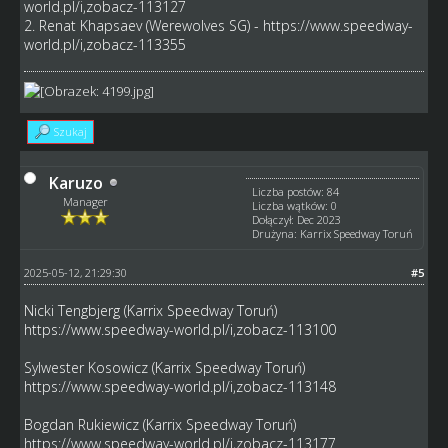
world.pl/i,zobacz-113127
2. Renat Khapsaev (Werewolves SG) -
https://www.speedway-
world.pl/i,zobacz-113355
Szukaj
Karuzo
Liczba postów: 84
Manager
Liczba wątków: 0
Dołączył: Dec 2023
Drużyna: Karrix Speedway Toruń
2025-05-12, 21:29:30
#5
Nicki Tengbjerg (Karrix Speedway Toruń)
https://www.speedway-world.pl/i,zobacz-113100
Sylwester Kosowicz (Karrix Speedway Toruń)
https://www.speedway-world.pl/i,zobacz-113148
Bogdan Rukiewicz (Karrix Speedway Toruń)
https://www.speedway-world.pl/i,zobacz-113177