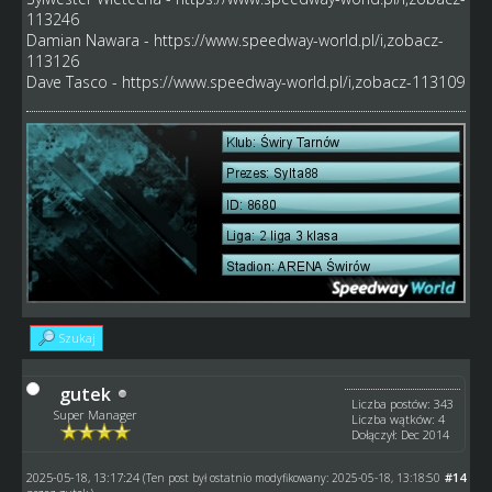
113246
Damian Nawara -
https://www.speedway-world.pl/i,zobacz-
113126
Dave Tasco -
https://www.speedway-world.pl/i,zobacz-113109
Szukaj
gutek
Liczba postów: 343
Super Manager
Liczba wątków: 4
Dołączył: Dec 2014
2025-05-18, 13:17:24
#14
(Ten post był ostatnio modyfikowany: 2025-05-18, 13:18:50