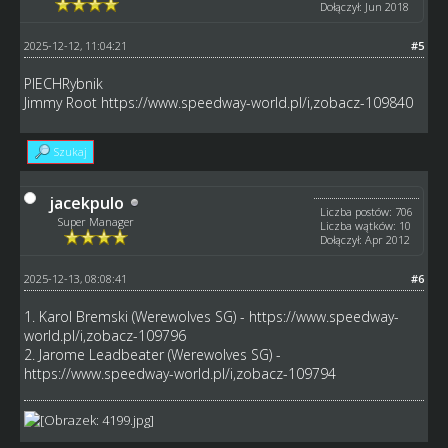
Dołączył: Jun 2018
2025-12-12, 11:04:21
#5
PIECHRybnik
Jimmy Root
https://www.speedway-world.pl/i,zobacz-109840
Szukaj
jacekpulo
Liczba postów: 706
Super Manager
Liczba wątków: 10
Dołączył: Apr 2012
2025-12-13, 08:08:41
#6
1. Karol Bremski (Werewolves SG) -
https://www.speedway-
world.pl/i,zobacz-109796
2. Jarome Leadbeater (Werewolves SG) -
https://www.speedway-world.pl/i,zobacz-109794