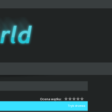
Ocena wątku:
Tryb drzewa