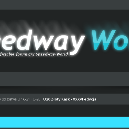
U20 Złoty Kask - XXXVI edycja
Mistrzostwa U 16-21
›
U-20
›