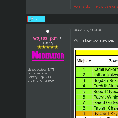
Awans do finałów uzyskaj
Szukaj
2026-05-19, 13:24:20
wojtas_gkm
Wyniki fazy półfinałowej:
Tutejszy
Liczba postów: 4,471
Liczba wątków: 593
Dołączył: Sep 2013
Drużyna: GKM 1979