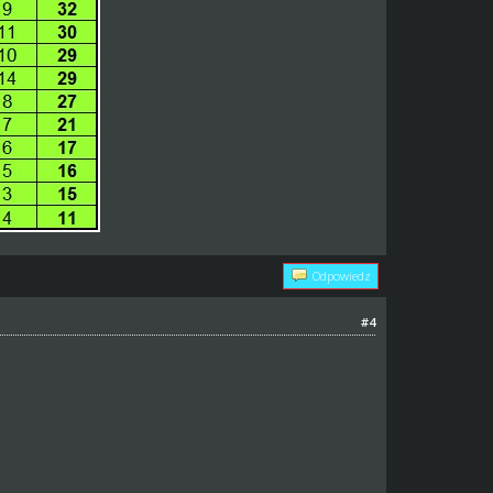
Odpowiedz
#4