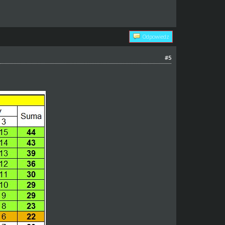
Odpowiedz
#5