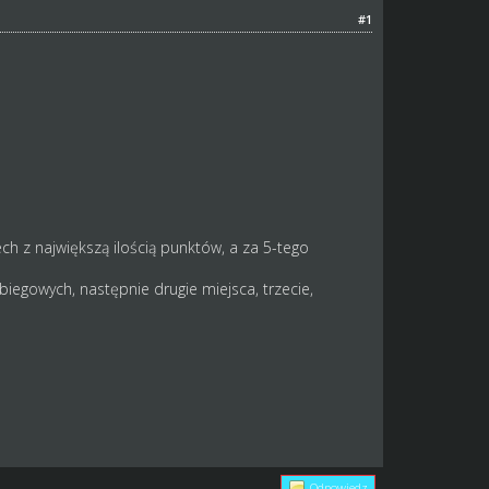
#1
ch z największą ilością punktów, a za 5-tego
biegowych, następnie drugie miejsca, trzecie,
Odpowiedz