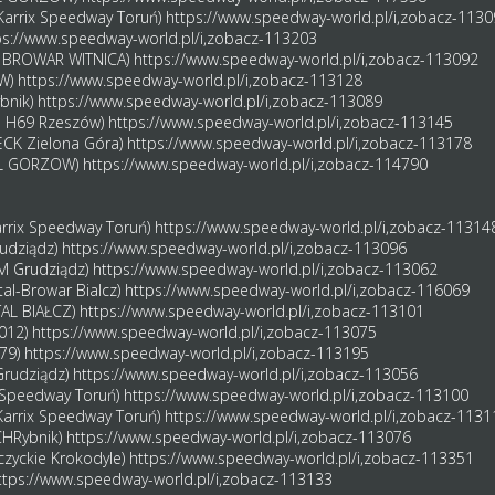
(Karrix Speedway Toruń)
https://www.speedway-world.pl/i,zobacz-1130
ps://www.speedway-world.pl/i,zobacz-113203
FC BROWAR WITNICA)
https://www.speedway-world.pl/i,zobacz-113092
OW)
https://www.speedway-world.pl/i,zobacz-113128
ybnik)
https://www.speedway-world.pl/i,zobacz-113089
al H69 Rzeszów)
https://www.speedway-world.pl/i,zobacz-113145
TECK Zielona Góra)
https://www.speedway-world.pl/i,zobacz-113178
TAL GORZOW)
https://www.speedway-world.pl/i,zobacz-114790
arrix Speedway Toruń)
https://www.speedway-world.pl/i,zobacz-11314
rudziądz)
https://www.speedway-world.pl/i,zobacz-113096
M Grudziądz)
https://www.speedway-world.pl/i,zobacz-113062
tal-Browar Bialcz)
https://www.speedway-world.pl/i,zobacz-116069
TAL BIAŁCZ)
https://www.speedway-world.pl/i,zobacz-113101
2012)
https://www.speedway-world.pl/i,zobacz-113075
979)
https://www.speedway-world.pl/i,zobacz-113195
 Grudziądz)
https://www.speedway-world.pl/i,zobacz-113056
ix Speedway Toruń)
https://www.speedway-world.pl/i,zobacz-113100
Karrix Speedway Toruń)
https://www.speedway-world.pl/i,zobacz-1131
CHRybnik)
https://www.speedway-world.pl/i,zobacz-113076
czyckie Krokodyle)
https://www.speedway-world.pl/i,zobacz-113351
ttps://www.speedway-world.pl/i,zobacz-113133