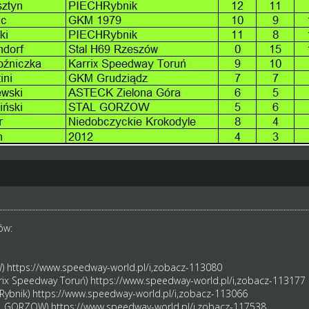
ów:
W)
https://www.speedway-world.pl/i,zobacz-113080
rrix Speedway Toruń)
https://www.speedway-world.pl/i,zobacz-113177
Rybnik)
https://www.speedway-world.pl/i,zobacz-113066
TAL GORZOW)
https://www.speedway-world.pl/i,zobacz-117538