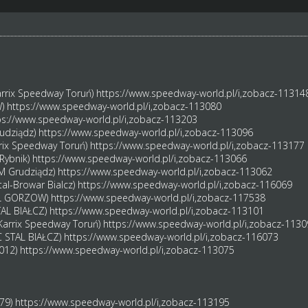
arrix Speedway Toruń)
https://www.speedway-world.pl/i,zobacz-11314
W)
https://www.speedway-world.pl/i,zobacz-113080
ps://www.speedway-world.pl/i,zobacz-113203
rudziądz)
https://www.speedway-world.pl/i,zobacz-113096
rrix Speedway Toruń)
https://www.speedway-world.pl/i,zobacz-113177
Rybnik)
https://www.speedway-world.pl/i,zobacz-113066
M Grudziądz)
https://www.speedway-world.pl/i,zobacz-113062
tal-Browar Bialcz)
https://www.speedway-world.pl/i,zobacz-116069
TAL GORZOW)
https://www.speedway-world.pl/i,zobacz-117538
TAL BIAŁCZ)
https://www.speedway-world.pl/i,zobacz-113101
(Karrix Speedway Toruń)
https://www.speedway-world.pl/i,zobacz-1130
C STAL BIAŁCZ)
https://www.speedway-world.pl/i,zobacz-116073
2012)
https://www.speedway-world.pl/i,zobacz-113075
979)
https://www.speedway-world.pl/i,zobacz-113195