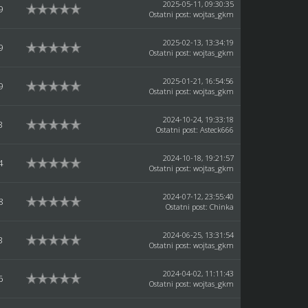
2025-05-11, 09:30:35
9
Ostatni post
:
wojtas_gkm
2025-02-13, 13:34:19
9
Ostatni post
:
wojtas_gkm
2025-01-21, 16:54:56
9
Ostatni post
:
wojtas_gkm
2024-10-24, 19:33:18
3
Ostatni post
:
Asteck666
2024-10-18, 19:21:57
4
Ostatni post
:
wojtas_gkm
2024-07-12, 23:55:40
8
Ostatni post
:
Chinka
2024-06-25, 13:31:54
3
Ostatni post
:
wojtas_gkm
2024-04-02, 11:11:43
6
Ostatni post
:
wojtas_gkm