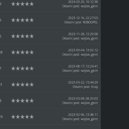
2024-03-20, 10:12:38
9
Ostatni post
:
wojtas_gkm
2023-12-16, 22:27:05
6
Ostatni post
:
ROBOOPEL
2023-11-28, 12:29:08
5
Ostatni post
:
wojtas_gkm
2023-09-04, 13:02:12
38
Ostatni post
:
wojtas_gkm
2023-08-17, 12:24:41
7
Ostatni post
:
wojtas_gkm
2023-05-22, 15:44:29
81
Ostatni post
:
Kusy
2023-05-08, 08:33:03
8
Ostatni post
:
wojtas_gkm
2023-02-06, 13:48:11
39
Ostatni post
:
wojtas_gkm