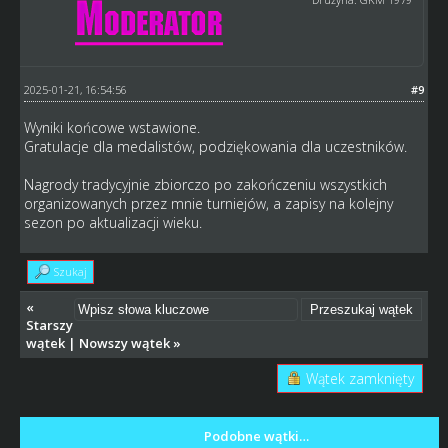
2025-01-21, 16:54:56
#9
Wyniki końcowe wstawione.
Gratulacje dla medalistów, podziękowania dla uczestników.
Nagrody tradycyjnie zbiorczo po zakończeniu wszystkich
organizowanych przez mnie turniejów, a zapisy na kolejny
sezon po aktualizacji wieku.
Szukaj
«
Starszy
wątek
|
Nowszy wątek
»
Wątek zamknięty
Podobne wątki…