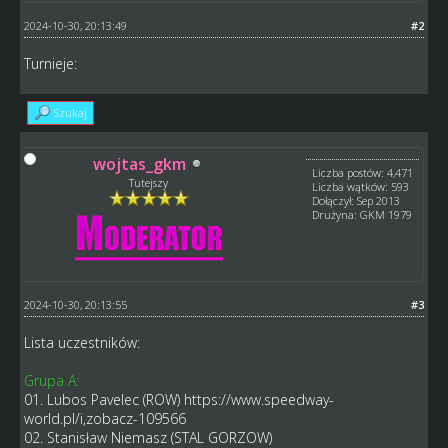
2024-10-30, 20:13:49
#2
Turnieje:
Szukaj
wojtas_gkm
Liczba postów: 4,471
Tutejszy
Liczba wątków: 593
Dołączył: Sep 2013
Drużyna: GKM 1979
2024-10-30, 20:13:55
#3
Lista uczestników:
Grupa A:
01. Lubos Pavelec (ROW)
https://www.speedway-
world.pl/i,zobacz-109566
02. Stanisław Niemasz (STAL GORZOW)