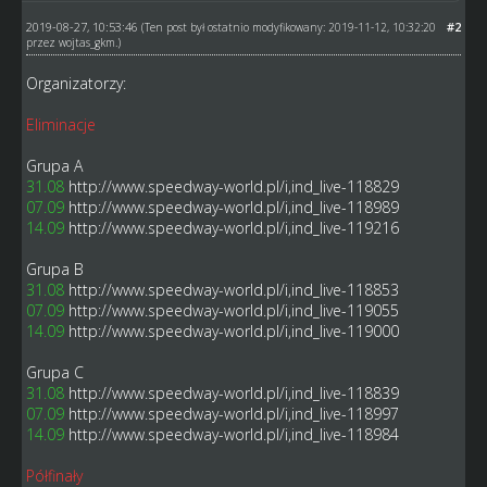
2019-08-27, 10:53:46
#2
(Ten post był ostatnio modyfikowany: 2019-11-12, 10:32:20
przez
wojtas_gkm
.)
Organizatorzy:
Eliminacje
Grupa A
31.08
http://www.speedway-world.pl/i,ind_live-118829
07.09
http://www.speedway-world.pl/i,ind_live-118989
14.09
http://www.speedway-world.pl/i,ind_live-119216
Grupa B
31.08
http://www.speedway-world.pl/i,ind_live-118853
07.09
http://www.speedway-world.pl/i,ind_live-119055
14.09
http://www.speedway-world.pl/i,ind_live-119000
Grupa C
31.08
http://www.speedway-world.pl/i,ind_live-118839
07.09
http://www.speedway-world.pl/i,ind_live-118997
14.09
http://www.speedway-world.pl/i,ind_live-118984
Półfinały