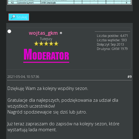
Szukaj
wojtas_gkm
Liczba postów: 4,471
Tutejszy
Liczba wątków: 593
Dołączył: Sep 2013
Drużyna: GKM 1979
2021-05-04, 10:57:36
#9
Dziękuję Wam za kolejny wspólny sezon.
Gratulacje dla najlepszych, podziękowania za udział dla
wszystkich uczestników!
Nagród spodziewajcie się dziś lub jutro.
Już teraz zapraszam do zapisów na kolejny sezon, które
wystartują lada moment.