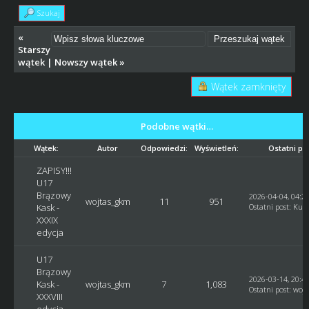
Szukaj
«
Starszy
wątek
|
Nowszy wątek
»
Wątek zamknięty
Podobne wątki…
Wątek:
Autor
Odpowiedzi:
Wyświetleń:
Ostatni po
ZAPISY!!!
U17
Brązowy
2026-04-04, 04:2
wojtas_gkm
11
951
Kask -
Ostatni post
:
Kusy
XXXIX
edycja
U17
Brązowy
2026-03-14, 20:4
Kask -
wojtas_gkm
7
1,083
Ostatni post
:
woj
XXXVIII