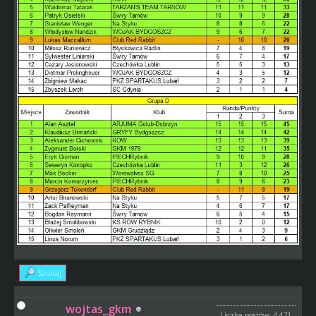
Szukaj
wojtas_gkm
Liczba postów: 4,471