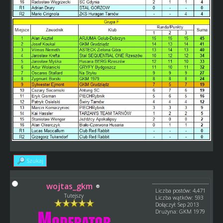
Szukaj
wojtas_gkm
Liczba postów: 4,471
Tutejszy
Liczba wątków: 593
Dołączył: Sep 2013
Drużyna: GKM 1979