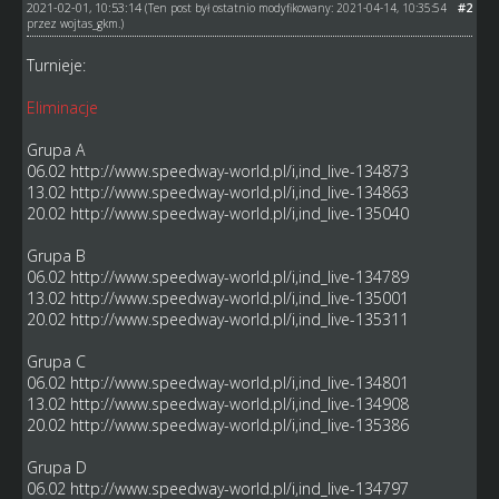
2021-02-01, 10:53:14
#2
(Ten post był ostatnio modyfikowany: 2021-04-14, 10:35:54
przez
wojtas_gkm
.)
Turnieje:
Eliminacje
Grupa A
06.02
http://www.speedway-world.pl/i,ind_live-134873
13.02
http://www.speedway-world.pl/i,ind_live-134863
20.02
http://www.speedway-world.pl/i,ind_live-135040
Grupa B
06.02
http://www.speedway-world.pl/i,ind_live-134789
13.02
http://www.speedway-world.pl/i,ind_live-135001
20.02
http://www.speedway-world.pl/i,ind_live-135311
Grupa C
06.02
http://www.speedway-world.pl/i,ind_live-134801
13.02
http://www.speedway-world.pl/i,ind_live-134908
20.02
http://www.speedway-world.pl/i,ind_live-135386
Grupa D
06.02
http://www.speedway-world.pl/i,ind_live-134797