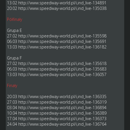
13.02
http://www.speedway-world.pl/i,ind_live-134891
20.02
http://www.speedway-world.pl/i,ind_live-135038
Półfinały
Grupa E
27.02
http://www.speedway-world.pl/i,ind_live-135598
06.03
http://www.speedway-world.pl/i,ind_live-135691
13.03
http://www.speedway-world.pl/i,ind_live-136182
Grupa F
27.02
http://www.speedway-world.pl/i,ind_live-135618
06.03
http://www.speedway-world.pl/i,ind_live-135683
13.03
http://www.speedway-world.pl/i,ind_live-136057
Finały
20.03
http://www.speedway-world.pl/i,ind_live-136335
27.03
http://www.speedway-world.pl/i,ind_live-136319
03.04
http://www.speedway-world.pl/i,ind_live-136894
10.04
http://www.speedway-world.pl/i,ind_live-136389
17.04
http://www.speedway-world.pl/i,ind_live-136373
24.04
http://www.speedway-world.pl/i,ind_live-136764